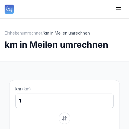
Einheitenumrechner
/
km in Meilen umrechnen
km in Meilen umrechnen
km
(
km
)