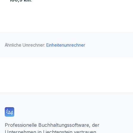
Ähnliche Umrechner
:
Einheitenumrechner
Professionelle Buchhaltungssoftware, der
Unternehmen in Liechtenstein vertrauen.