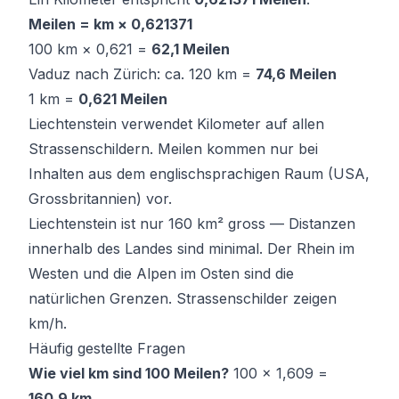
Meilen = km × 0,621371
100 km × 0,621 =
62,1 Meilen
Vaduz nach Zürich: ca. 120 km =
74,6 Meilen
1 km =
0,621 Meilen
Liechtenstein verwendet Kilometer auf allen
Strassenschildern. Meilen kommen nur bei
Inhalten aus dem englischsprachigen Raum (USA,
Grossbritannien) vor.
Liechtenstein ist nur 160 km² gross — Distanzen
innerhalb des Landes sind minimal. Der Rhein im
Westen und die Alpen im Osten sind die
natürlichen Grenzen. Strassenschilder zeigen
km/h.
Häufig gestellte Fragen
Wie viel km sind 100 Meilen?
100 × 1,609 =
160,9 km
.