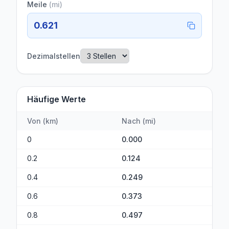
Meile
(
mi
)
0.621
Dezimalstellen
Häufige Werte
Von
(
km
)
Nach
(
mi
)
0
0.000
0.2
0.124
0.4
0.249
0.6
0.373
0.8
0.497