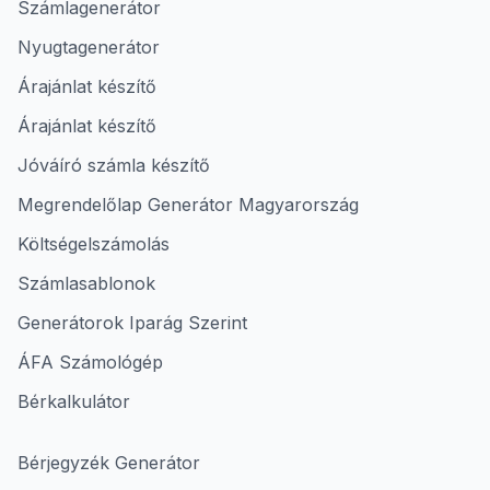
Számlagenerátor
Nyugtagenerátor
Árajánlat készítő
Árajánlat készítő
Jóváíró számla készítő
Megrendelőlap Generátor Magyarország
Költségelszámolás
Számlasablonok
Generátorok Iparág Szerint
ÁFA Számológép
Bérkalkulátor
Bérjegyzék Generátor