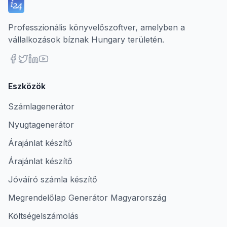
Professzionális könyvelőszoftver, amelyben a
vállalkozások bíznak Hungary területén.
Eszközök
Számlagenerátor
Nyugtagenerátor
Árajánlat készítő
Árajánlat készítő
Jóváíró számla készítő
Megrendelőlap Generátor Magyarország
Költségelszámolás