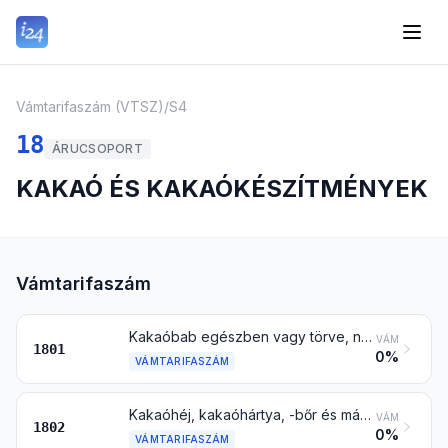
Vámtarifaszám (VTSZ)
/
S4
18
ÁRUCSOPORT
KAKAÓ ÉS KAKAÓKÉSZÍTMÉNYEK
Vámtarifaszám
Kakaóbab egészben vagy törve, nyersen vagy pörkölve
VÁM
1801
0%
VÁMTARIFASZÁM
Kakaóhéj, kakaóhártya, -bőr és más kakaóhulladék
VÁM
1802
0%
VÁMTARIFASZÁM