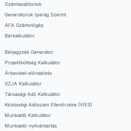
Számlasablonok
Generátorok Iparág Szerint
ÁFA Számológép
Bérkalkulátor
Bérjegyzék Generátor
Projektköltség Kalkulátor
Árbevétel-előrejelzés
SZJA Kalkulátor
Társasági Adó Kalkulátor
Közösségi Adószám Ellenőrzése (VIES)
Munkaidő Kalkulátor
Munkaidő-nyilvántartás