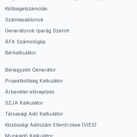
Költségelszámolás
Számlasablonok
Generátorok Iparág Szerint
ÁFA Számológép
Bérkalkulátor
Bérjegyzék Generátor
Projektköltség Kalkulátor
Árbevétel-előrejelzés
SZJA Kalkulátor
Társasági Adó Kalkulátor
Közösségi Adószám Ellenőrzése (VIES)
Munkaidő Kalkulátor