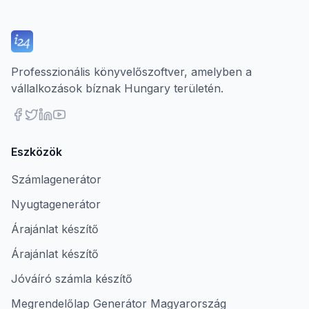
Professzionális könyvelőszoftver, amelyben a
vállalkozások bíznak Hungary területén.
Eszközök
Számlagenerátor
Nyugtagenerátor
Árajánlat készítő
Árajánlat készítő
Jóváíró számla készítő
Megrendelőlap Generátor Magyarország