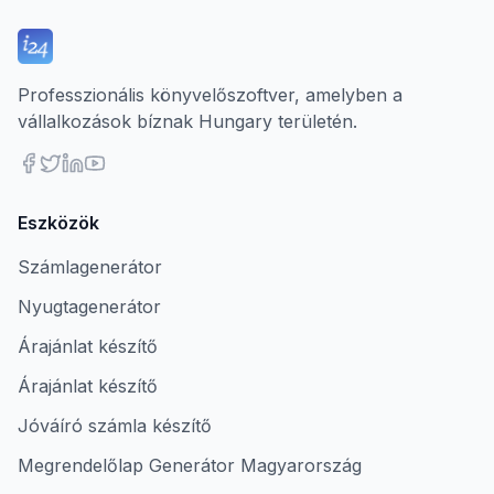
Professzionális könyvelőszoftver, amelyben a
vállalkozások bíznak Hungary területén.
Eszközök
Számlagenerátor
Nyugtagenerátor
Árajánlat készítő
Árajánlat készítő
Jóváíró számla készítő
Megrendelőlap Generátor Magyarország