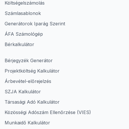
Költségelszámolás
Számlasablonok
Generátorok Iparág Szerint
ÁFA Számológép
Bérkalkulátor
Bérjegyzék Generátor
Projektköltség Kalkulátor
Árbevétel-előrejelzés
SZJA Kalkulátor
Társasági Adó Kalkulátor
Közösségi Adószám Ellenőrzése (VIES)
Munkaidő Kalkulátor