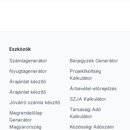
Eszközök
Számlagenerátor
Bérjegyzék Generátor
Nyugtagenerátor
Projektköltség
Kalkulátor
Árajánlat készítő
Árbevétel-előrejelzés
Árajánlat készítő
SZJA Kalkulátor
Jóváíró számla készítő
Társasági Adó
Megrendelőlap
Kalkulátor
Generátor
Magyarország
Közösségi Adószám