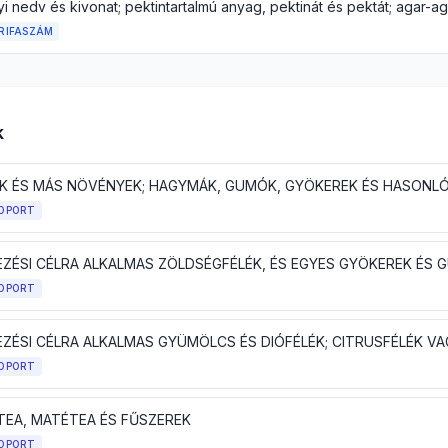
RIFASZÁM
k
OPORT
EZÉSI CÉLRA ALKALMAS ZÖLDSÉGFÉLÉK, ÉS EGYES GYÖKEREK ÉS
OPORT
OPORT
 TEA, MATÉTEA ÉS FŰSZEREK
OPORT