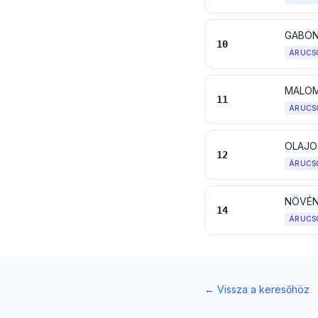
GABON
10
ÁRUCS
MALOMI
11
ÁRUCS
12
ÁRUCS
NÖVÉN
14
ÁRUCS
←
Vissza a keresőhöz