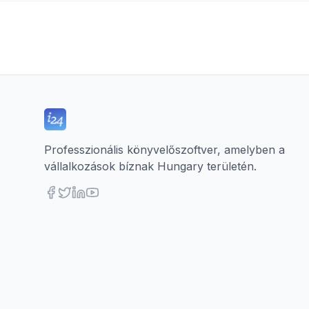
Professzionális könyvelőszoftver, amelyben a
vállalkozások bíznak Hungary területén.