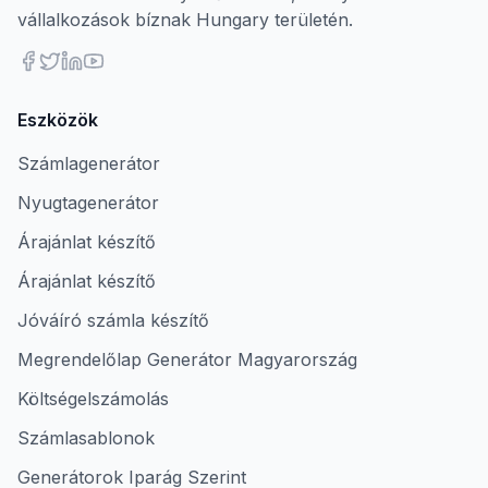
vállalkozások bíznak Hungary területén.
Eszközök
Számlagenerátor
Nyugtagenerátor
Árajánlat készítő
Árajánlat készítő
Jóváíró számla készítő
Megrendelőlap Generátor Magyarország
Költségelszámolás
Számlasablonok
Generátorok Iparág Szerint