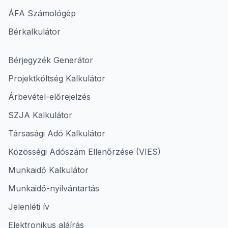
ÁFA Számológép
Bérkalkulátor
Bérjegyzék Generátor
Projektköltség Kalkulátor
Árbevétel-előrejelzés
SZJA Kalkulátor
Társasági Adó Kalkulátor
Közösségi Adószám Ellenőrzése (VIES)
Munkaidő Kalkulátor
Munkaidő-nyilvántartás
Jelenléti ív
Elektronikus aláírás