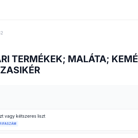
S2
RI TERMÉKEK; MALÁTA; KEMÉ
ÚZASIKÉR
zt vagy kétszeres liszt
RIFASZÁM