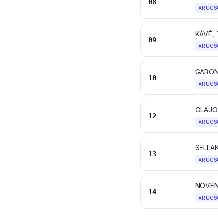
08
ÁRUCS
KÁVÉ,
09
ÁRUCS
GABON
10
ÁRUCS
12
ÁRUCS
SELLA
13
ÁRUCS
NÖVÉN
14
ÁRUCS