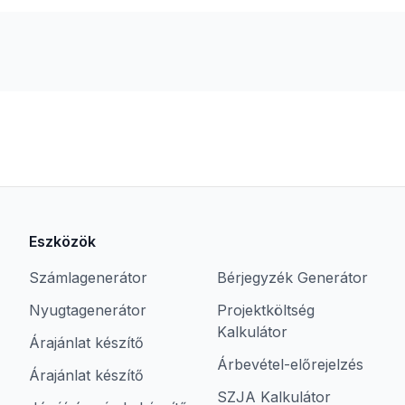
Eszközök
Számlagenerátor
Bérjegyzék Generátor
Nyugtagenerátor
Projektköltség
Kalkulátor
Árajánlat készítő
Árbevétel-előrejelzés
Árajánlat készítő
SZJA Kalkulátor