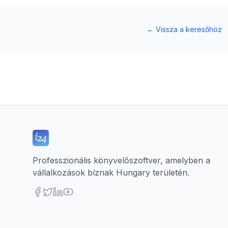
←
Vissza a keresőhöz
Professzionális könyvelőszoftver, amelyben a
vállalkozások bíznak Hungary területén.