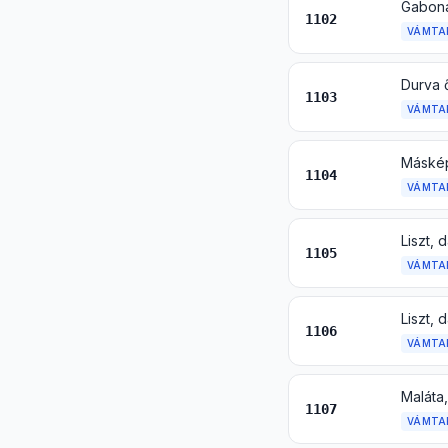
Gabonal
1102
VÁMTA
Durva 
1103
VÁMTA
1104
VÁMTA
Liszt, 
1105
VÁMTA
1106
VÁMTA
Maláta,
1107
VÁMTA