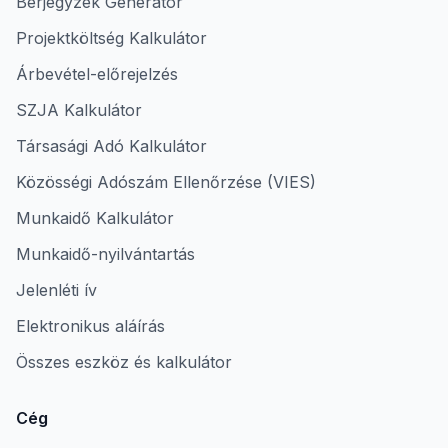
Bérjegyzék Generátor
Projektköltség Kalkulátor
Árbevétel-előrejelzés
SZJA Kalkulátor
Társasági Adó Kalkulátor
Közösségi Adószám Ellenőrzése (VIES)
Munkaidő Kalkulátor
Munkaidő-nyilvántartás
Jelenléti ív
Elektronikus aláírás
Összes eszköz és kalkulátor
Cég