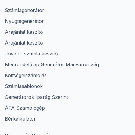
Számlagenerátor
Nyugtagenerátor
Árajánlat készítő
Árajánlat készítő
Jóváíró számla készítő
Megrendelőlap Generátor Magyarország
Költségelszámolás
Számlasablonok
Generátorok Iparág Szerint
ÁFA Számológép
Bérkalkulátor