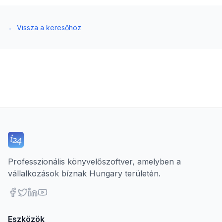
←
Vissza a keresőhöz
Professzionális könyvelőszoftver, amelyben a
vállalkozások bíznak Hungary területén.
Eszközök