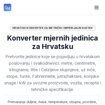
HRVATSKI KONVERTER ZA METRIČKI I IMPERIJALNI SUSTAV
Konverter mjernih jedinica
za Hrvatsku
Pretvorite jedinice koje se pojavljuju u hrvatskom
poslovanju i svakodnevici: metre, centimetre,
kilograme, litre i Celzijeve stupnjeve, uz inče,
stope, funte, Fahrenheite, jutra/hektare, konjske
snage i kW za uvozne proizvode, vozila, recepte i
tehničke specifikacije.
Pretvaranje duljine, mase, temperature, obujma, površine,