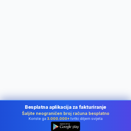
Besplatna aplikacija za fakturiranje
Šaljite neograničen broj računa besplatno
Koriste ga
3.000.000+
tvrtki diljem svijeta