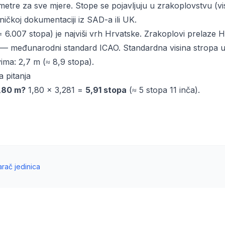
metre za sve mjere. Stope se pojavljuju u zrakoplovstvu (visi
ničkoj dokumentaciji iz SAD-a ili UK.
 6.007 stopa) je najviši vrh Hrvatske. Zrakoplovi prelaze H
 — međunarodni standard ICAO. Standardna visina stropa 
ima: 2,7 m (≈ 8,9 stopa).
a pitanja
1,80 m?
1,80 × 3,281 =
5,91 stopa
(≈ 5 stopa 11 inča).
arač jedinica