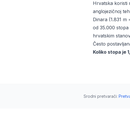
Hrvatska koristi 
anglojezičnoj teh
Dinara (1.831 m =
od 35.000 stopa
hrvatskim stanov
Često postavljan
Koliko stopa je 
Srodni pretvarači
:
Pretv