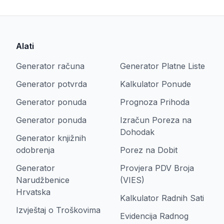
Alati
Generator računa
Generator Platne Liste
Generator potvrda
Kalkulator Ponude
Generator ponuda
Prognoza Prihoda
Generator ponuda
Izračun Poreza na
Dohodak
Generator knjižnih
odobrenja
Porez na Dobit
Generator
Provjera PDV Broja
Narudžbenice
(VIES)
Hrvatska
Kalkulator Radnih Sati
Izvještaj o Troškovima
Evidencija Radnog