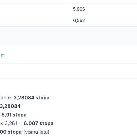
5,906
6,562
→
m
jednak
3,28084 stopa
:
 3,28084
=
5,91 stopa
 × 3,281 =
6.007 stopa
00 stopa
(visina leta)