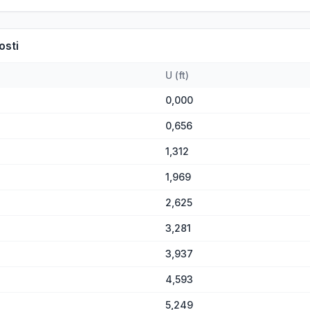
osti
U
(
ft
)
0,000
0,656
1,312
1,969
2,625
3,281
3,937
4,593
5,249