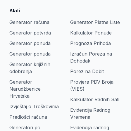
Alati
Generator računa
Generator Platne Liste
Generator potvrda
Kalkulator Ponude
Generator ponuda
Prognoza Prihoda
Generator ponuda
Izračun Poreza na
Dohodak
Generator knjižnih
odobrenja
Porez na Dobit
Generator
Provjera PDV Broja
Narudžbenice
(VIES)
Hrvatska
Kalkulator Radnih Sati
Izvještaj o Troškovima
Evidencija Radnog
Predlošci računa
Vremena
Generatori po
Evidencija radnog