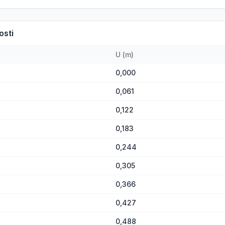
osti
U
(
m
)
0,000
0,061
0,122
0,183
0,244
0,305
0,366
0,427
0,488