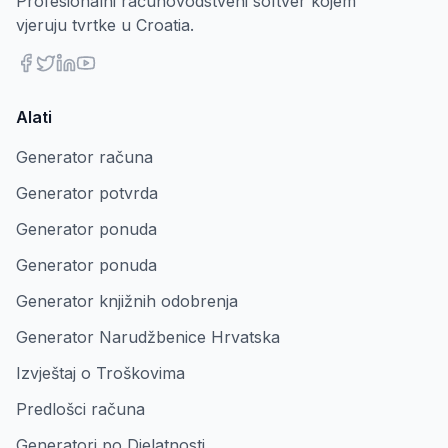
Profesionalni računovodstveni softver kojem
vjeruju tvrtke u Croatia.
Alati
Generator računa
Generator potvrda
Generator ponuda
Generator ponuda
Generator knjižnih odobrenja
Generator Narudžbenice Hrvatska
Izvještaj o Troškovima
Predlošci računa
Generatori po Djelatnosti