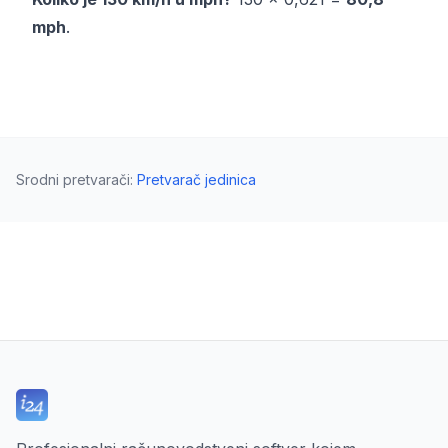
mph
.
Srodni pretvarači
:
Pretvarač jedinica