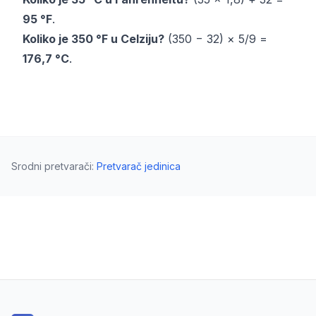
95 °F
.
Koliko je 350 °F u Celziju?
(350 − 32) × 5/9 =
176,7 °C
.
Srodni pretvarači
:
Pretvarač jedinica