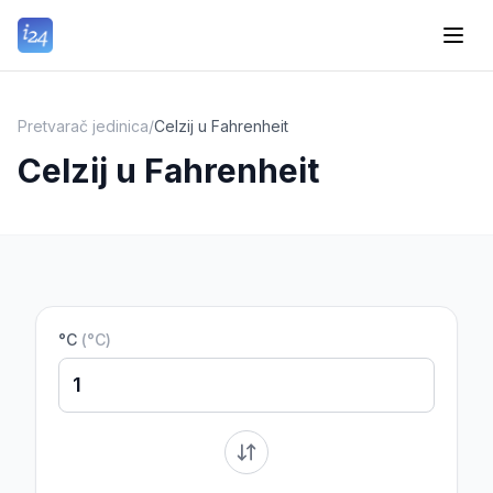
Pretvarač jedinica
/
Celzij u Fahrenheit
Celzij u Fahrenheit
°C
(
°C
)