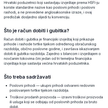
Hrvatski poduzetnici koji sastavljaju izvještaje prema HSFI-ju
koriste standardne nazive kao poslovni prihodi i poslovni
rashodi, a ne prevedene anglosaksonske izraze, i ovaj
predložak dosljedno slijedi tu konvenciju.
Što je račun dobiti i gubitka?
Račun dobiti i gubitka je financijski izvještaj koji prikazuje
prihode i rashode tvrtke tijekom određenog obračunskog
razdoblja, obično poslovne godine, i završava iskazivanjem
dobiti ili gubitka razdoblja. Zajedno s bilancom i izvještajem o
novčanim tokovima čini jedan od tri temeljna financijska
izvještaja koje sastavlja većina hrvatskih poduzetnika.
Što treba sadržavati
Poslovni prihodi — ukupni prihodi ostvareni redovnim
poslovanjem tvrtke tijekom razdoblja.
Troškovi prodanih proizvoda — izravni troškovi proizvoda
ili usluga koji se odbijaju od poslovnih prihoda za bruto
dobit.