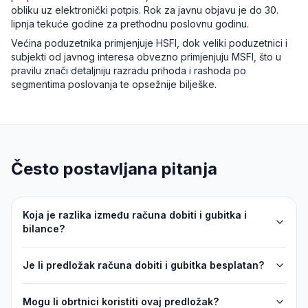
obliku uz elektronički potpis. Rok za javnu objavu je do 30.
lipnja tekuće godine za prethodnu poslovnu godinu.
Većina poduzetnika primjenjuje HSFI, dok veliki poduzetnici i
subjekti od javnog interesa obvezno primjenjuju MSFI, što u
pravilu znači detaljniju razradu prihoda i rashoda po
segmentima poslovanja te opsežnije bilješke.
Često postavljana pitanja
Koja je razlika između računa dobiti i gubitka i
bilance?
Je li predložak računa dobiti i gubitka besplatan?
Mogu li obrtnici koristiti ovaj predložak?