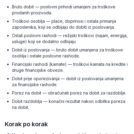
Bruto dobit — poslovni prihodi umanjeni za troškove
prodanih proizvoda.
Troškovi osoblja — plaće, doprinosi i ostala primanja
zaposlenika, koji se odbijaju do dobiti iz poslovanja.
Ostali poslovni rashodi — režijski troškovi (najam, energija,
usluge) koji se dodatno odbijaju.
Dobit iz poslovanja — bruto dobit umanjena za troškove
osoblja i ostale poslovne rashode.
Financijski rashodi (kamate) — troškovi kamata na kredite i
druge financijske obveze.
Dobit prije oporezivanja — dobit iz poslovanja umanjena
za financijske rashode.
Porez na dobit — obračunati porez na dobit za razdoblje.
Dobit razdoblja — konačni rezultat nakon odbitka poreza
na dobit.
Korak po korak