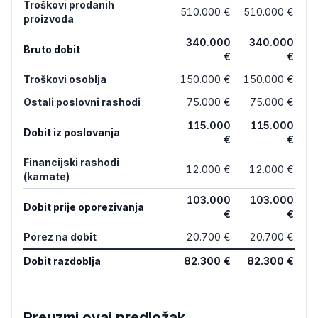
Troškovi prodanih
510.000 €
510.000 €
proizvoda
340.000
340.000
Bruto dobit
€
€
Troškovi osoblja
150.000 €
150.000 €
Ostali poslovni rashodi
75.000 €
75.000 €
115.000
115.000
Dobit iz poslovanja
€
€
Financijski rashodi
12.000 €
12.000 €
(kamate)
103.000
103.000
Dobit prije oporezivanja
€
€
Porez na dobit
20.700 €
20.700 €
Dobit razdoblja
82.300 €
82.300 €
Preuzmi ovaj predložak