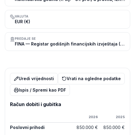
VALUTA
EUR (€)
PREDAJE SE
FINA — Registar godišnjih financijskih izvještaja (RGFI)
Uredi vrijednosti
Vrati na ogledne podatke
Ispis / Spremi kao PDF
Račun dobiti i gubitka
2026
2025
Poslovni prihodi
850.000 €
850.000 €