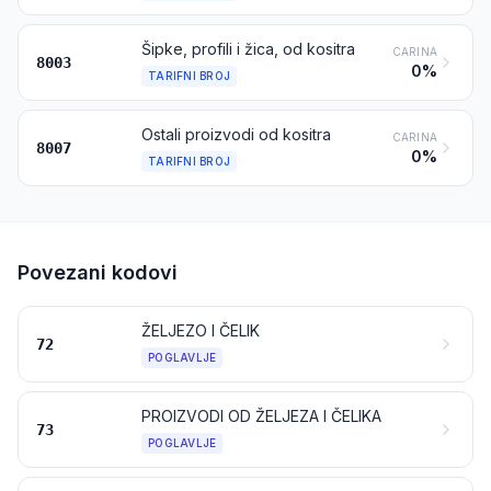
Šipke, profili i žica, od kositra
CARINA
8003
0%
TARIFNI BROJ
Ostali proizvodi od kositra
CARINA
8007
0%
TARIFNI BROJ
Povezani kodovi
ŽELJEZO I ČELIK
72
POGLAVLJE
PROIZVODI OD ŽELJEZA I ČELIKA
73
POGLAVLJE