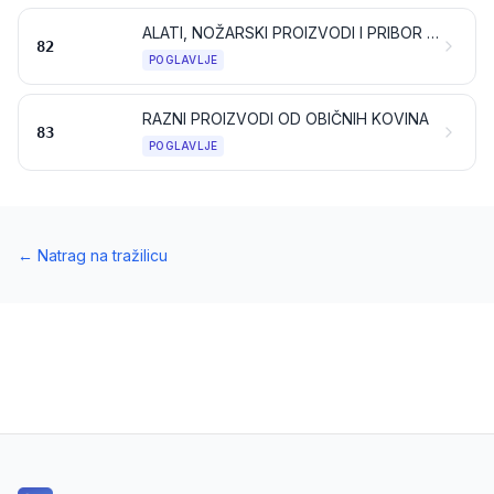
ALATI, NOŽARSKI PROIZVODI I PRIBOR ZA JELO OD OBIČNIH KOVINA; NJIHOVI DIJELOVI OD OBIČNIH KOVINA
82
POGLAVLJE
RAZNI PROIZVODI OD OBIČNIH KOVINA
83
POGLAVLJE
←
Natrag na tražilicu