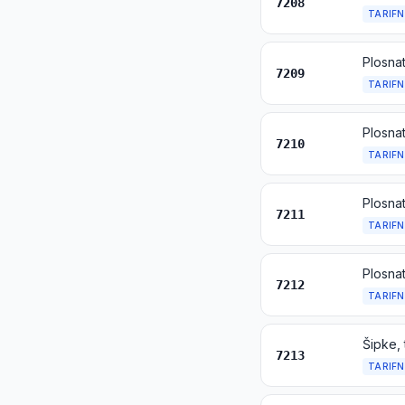
7208
TARIFN
7209
TARIFN
7210
TARIFN
7211
TARIFN
7212
TARIFN
Šipke, 
7213
TARIFN