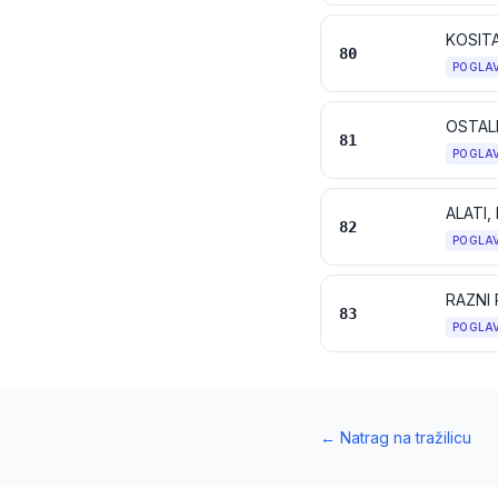
KOSITA
80
POGLA
OSTALE
81
POGLA
82
POGLA
RAZNI
83
POGLA
←
Natrag na tražilicu