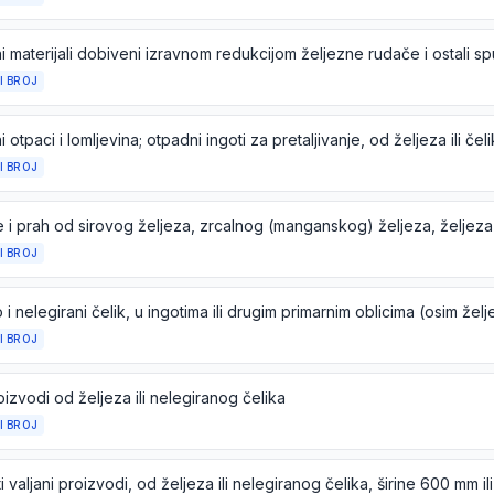
I BROJ
i otpaci i lomljevina; otpadni ingoti za pretaljivanje, od željeza ili čel
I BROJ
 i prah od sirovog željeza, zrcalnog (manganskog) željeza, željeza i
I BROJ
I BROJ
izvodi od željeza ili nelegiranog čelika
I BROJ