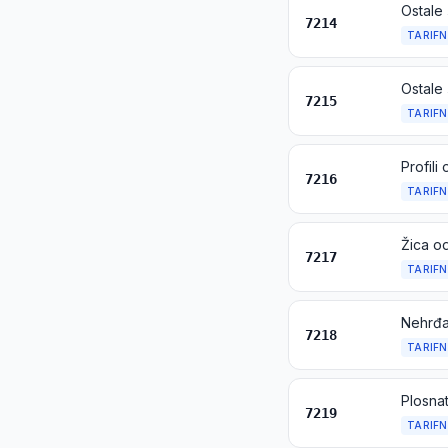
7214
TARIFN
Ostale 
7215
TARIFN
Profili
7216
TARIFN
Žica od
7217
TARIFN
7218
TARIFN
Plosnat
7219
TARIFN