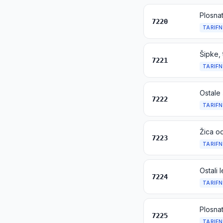
Plosnat
7220
TARIFN
Šipke,
7221
TARIFN
Ostale 
7222
TARIFN
Žica o
7223
TARIFN
7224
TARIFN
Plosnat
7225
TARIFN