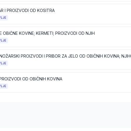
R I PROIZVODI OD KOSITRA
VLJE
 OBIČNE KOVINE; KERMETI; PROIZVODI OD NJIH
VLJE
VLJE
 PROIZVODI OD OBIČNIH KOVINA
VLJE