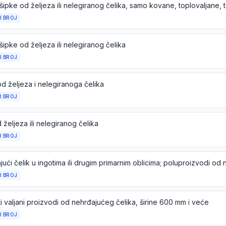
I BROJ
šipke od željeza ili nelegiranog čelika
I BROJ
 od željeza i nelegiranoga čelika
I BROJ
 željeza ili nelegiranog čelika
I BROJ
I BROJ
i valjani proizvodi od nehrđajućeg čelika, širine 600 mm i veće
I BROJ