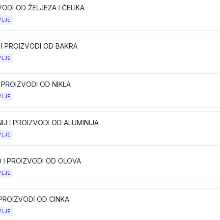
ODI OD ŽELJEZA I ČELIKA
VLJE
 I PROIZVODI OD BAKRA
VLJE
I PROIZVODI OD NIKLA
VLJE
IJ I PROIZVODI OD ALUMINIJA
VLJE
 I PROIZVODI OD OLOVA
VLJE
 PROIZVODI OD CINKA
VLJE