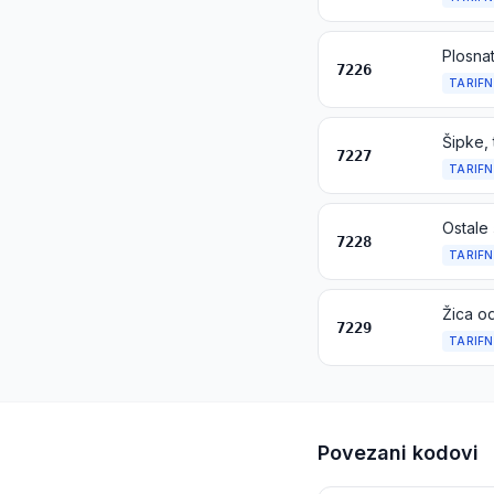
Plosnat
7226
TARIFN
Šipke, 
7227
TARIFN
7228
TARIFN
Žica od
7229
TARIFN
Povezani kodovi