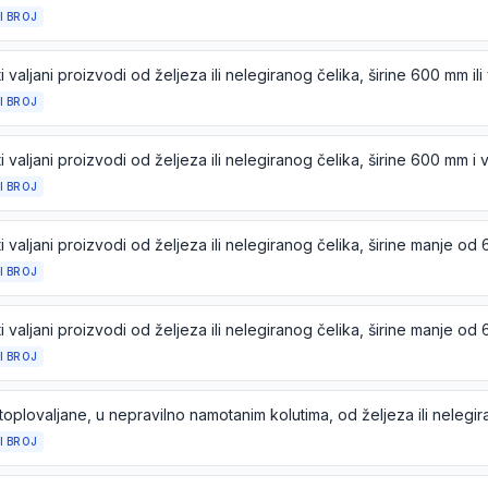
I BROJ
I BROJ
I BROJ
I BROJ
I BROJ
toplovaljane, u nepravilno namotanim kolutima, od željeza ili nelegi
I BROJ