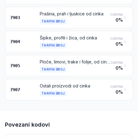
Prašina, prah i ljuskice od cinka
CARINA
7903
0%
TARIFNI BROJ
Šipke, profili i žica, od cinka
CARINA
7904
0%
TARIFNI BROJ
Ploče, limovi, trake i folije, od cinka
CARINA
7905
0%
TARIFNI BROJ
Ostali proizvodi od cinka
CARINA
7907
0%
TARIFNI BROJ
Povezani kodovi