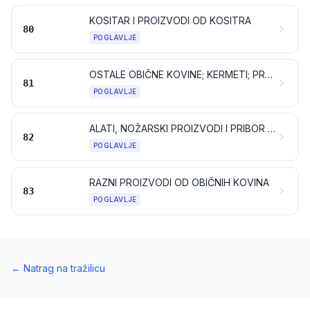
KOSITAR I PROIZVODI OD KOSITRA
80
POGLAVLJE
OSTALE OBIČNE KOVINE; KERMETI; PROIZVODI OD NJIH
81
POGLAVLJE
ALATI, NOŽARSKI PROIZVODI I PRIBOR ZA JELO OD OBIČNIH KOVINA; NJIHOVI DIJELOVI OD OBIČNIH KOVINA
82
POGLAVLJE
RAZNI PROIZVODI OD OBIČNIH KOVINA
83
POGLAVLJE
←
Natrag na tražilicu