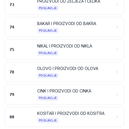
PROIZVODI OD ŽELJEZA I ČELIKA
73
POGLAVLJE
BAKAR I PROIZVODI OD BAKRA
74
POGLAVLJE
NIKAL I PROIZVODI OD NIKLA
75
POGLAVLJE
OLOVO I PROIZVODI OD OLOVA
78
POGLAVLJE
CINK I PROIZVODI OD CINKA
79
POGLAVLJE
KOSITAR I PROIZVODI OD KOSITRA
80
POGLAVLJE