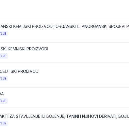
VLJE
SKI KEMIJSKI PROIZVODI
VLJE
CEUTSKI PROIZVODI
VLJE
VA
VLJE
VLJE