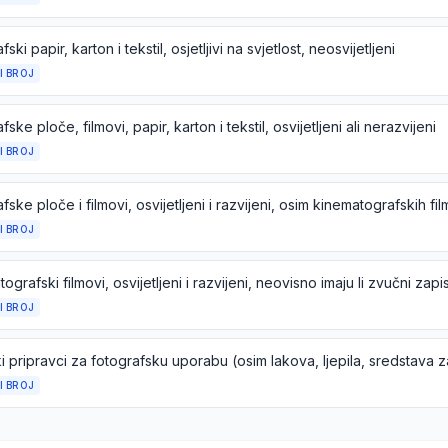
ski papir, karton i tekstil, osjetljivi na svjetlost, neosvijetljeni
I BROJ
fske ploče, filmovi, papir, karton i tekstil, osvijetljeni ali nerazvijeni
I BROJ
fske ploče i filmovi, osvijetljeni i razvijeni, osim kinematografskih fi
I BROJ
I BROJ
I BROJ