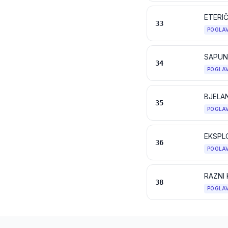
ETERIČ
33
POGLA
34
POGLA
BJELAN
35
POGLA
36
POGLA
RAZNI 
38
POGLA