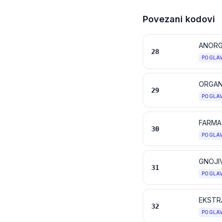
Povezani kodovi
28
POGLA
ORGAN
29
POGLA
FARMA
30
POGLA
GNOJI
31
POGLA
32
POGLA