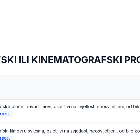
KI ILI KINEMATOGRAFSKI PR
I BROJ
I BROJ