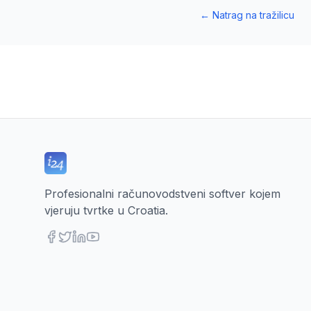
←
Natrag na tražilicu
Profesionalni računovodstveni softver kojem
vjeruju tvrtke u Croatia.