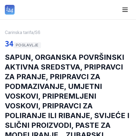
Carinska tarifa
/
S6
34
POGLAVLJE
SAPUN, ORGANSKA POVRŠINSKI
AKTIVNA SREDSTVA, PRIPRAVCI
ZA PRANJE, PRIPRAVCI ZA
PODMAZIVANJE, UMJETNI
VOSKOVI, PRIPREMLJENI
VOSKOVI, PRIPRAVCI ZA
POLIRANJE ILI RIBANJE, SVIJEĆE I
SLIČNI PROIZVODI, PASTE ZA
MODELIRANJE, „ZUBARSKI