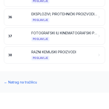
POGLAVLJE
EKSPLOZIVI; PIROTEHNIČKI PROIZVODI; ŠIBICE; PIROFORNE SLITINE; POJEDINI ZAPALJIVI PRIPRAVCI
36
POGLAVLJE
FOTOGRAFSKI ILI KINEMATOGRAFSKI PROIZVODI
37
POGLAVLJE
RAZNI KEMIJSKI PROIZVODI
38
POGLAVLJE
←
Natrag na tražilicu