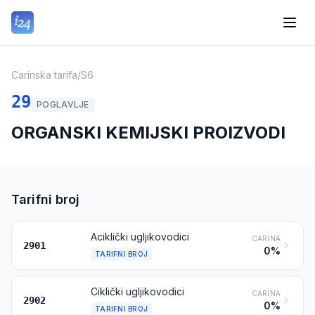
Carinska tarifa
/
S6
29
POGLAVLJE
ORGANSKI KEMIJSKI PROIZVODI
Tarifni broj
Aciklički ugljikovodici
CARINA
2901
0%
TARIFNI BROJ
Ciklički ugljikovodici
CARINA
2902
0%
TARIFNI BROJ