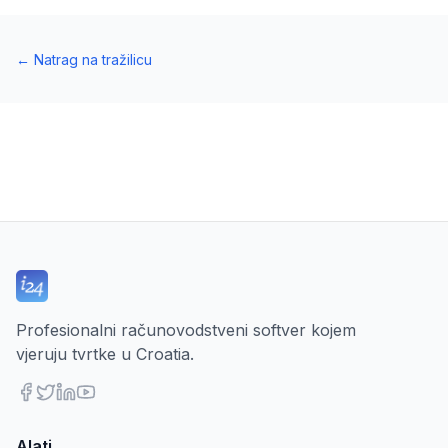
←
Natrag na tražilicu
Profesionalni računovodstveni softver kojem
vjeruju tvrtke u Croatia.
Alati