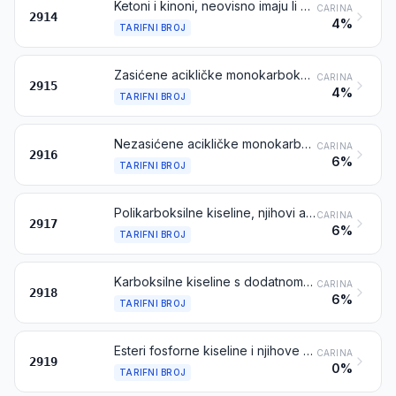
Ketoni i kinoni, neovisno imaju li drugu kisikovu skupinu ili ne, te njihovi halogenirani-, sulfo-, nitro- ili nitrozo-derivati
CARINA
2914
4%
TARIFNI BROJ
Zasićene acikličke monokarboksilne kiseline i njihovi anhidridi, halogenidi, peroksidi i perkiseline; njihovi halogenirani-, sulfo-, nitro- ili nitrozo-derivati
CARINA
2915
4%
TARIFNI BROJ
Nezasićene acikličke monokarboksilne kiseline, cikličke monokarboksilne kiseline, njihovi anhidridi, halogenidi, peroksidi i perkiseline; njihovi halogenirani-, sulfo-, nitro- ili nitrozo derivati
CARINA
2916
6%
TARIFNI BROJ
Polikarboksilne kiseline, njihovi anhidridi, halogenidi, peroksidi i perkiseline; njihovi halogenirani-, sulfo-, nitro- ili nitrozo derivati
CARINA
2917
6%
TARIFNI BROJ
Karboksilne kiseline s dodatnom kisikovom skupinom i njihovi anhidridi, halogenidi, peroksidi i perkiseline; njihovi halogenirani-, sulfo-, nitro- ili nitrozo derivati
CARINA
2918
6%
TARIFNI BROJ
Esteri fosforne kiseline i njihove soli, uključujući laktofosfate; njihovi halogenirani-, sulfo-, nitro- ili nitrozo derivati
CARINA
2919
0%
TARIFNI BROJ