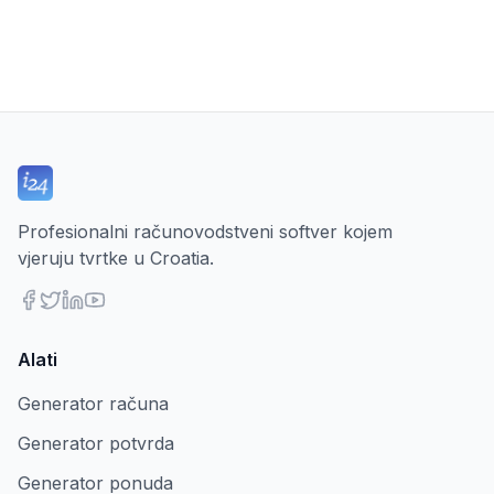
Profesionalni računovodstveni softver kojem
vjeruju tvrtke u Croatia.
Alati
Generator računa
Generator potvrda
Generator ponuda