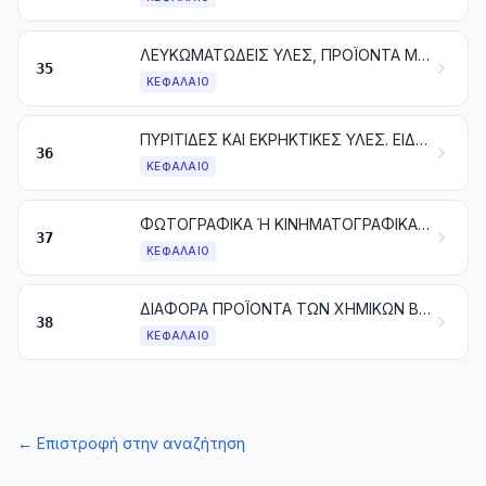
ΛΕΥΚΩΜΑΤΩΔΕΙΣ ΥΛΕΣ, ΠΡΟΪΟΝΤΑ ΜΕ ΒΑΣΗ ΤΑ ΤΡΟΠΟΠΟΙΗΜΕΝΑ ΑΜΥΛΑ ΚΑΘΕ ΕΙΔΟΥΣ. ΚΟΛΛΕΣ. ΕΝΖΥΜΑ
35
ΚΕΦΆΛΑΙΟ
ΠΥΡΙΤΙΔΕΣ ΚΑΙ ΕΚΡΗΚΤΙΚΕΣ ΥΛΕΣ. ΕΙΔΗ ΠΥΡΟΤΕΧΝΙΑΣ. ΣΠΙΡΤΑ. ΠΥΡΟΦΟΡΙΚΑ ΚΡΑΜΑΤΑ. ΕΥΦΛΕΚΤΕΣ ΥΛΕΣ
36
ΚΕΦΆΛΑΙΟ
ΦΩΤΟΓΡΑΦΙΚΑ Ή ΚΙΝΗΜΑΤΟΓΡΑΦΙΚΑ ΠΡΟΪΟΝΤΑ
37
ΚΕΦΆΛΑΙΟ
ΔΙΑΦΟΡΑ ΠΡΟΪΟΝΤΑ ΤΩΝ ΧΗΜΙΚΩΝ ΒΙΟΜΗΧΑΝΙΩΝ
38
ΚΕΦΆΛΑΙΟ
←
Επιστροφή στην αναζήτηση