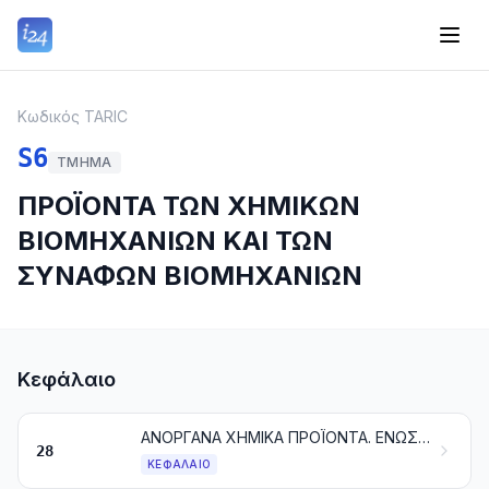
Κωδικός TARIC
S6
ΤΜΉΜΑ
ΠΡΟΪΟΝΤΑ ΤΩΝ ΧΗΜΙΚΩΝ
ΒΙΟΜΗΧΑΝΙΩΝ ΚΑΙ ΤΩΝ
ΣΥΝΑΦΩΝ ΒΙΟΜΗΧΑΝΙΩΝ
Κεφάλαιο
ΑΝΟΡΓΑΝΑ ΧΗΜΙΚΑ ΠΡΟΪΟΝΤΑ. ΕΝΩΣΕΙΣ ΑΝΟΡΓΑΝΕΣ Ή ΟΡΓΑΝΙΚΕΣ ΤΩΝ ΠΟΛΥΤΙΜΩΝ ΜΕΤΑΛΛΩΝ, ΤΩΝ ΡΑΔΙΕΝΕΡΓΩΝ ΣΤΟΙΧΕΙΩΝ, ΤΩΝ ΜΕΤΑΛΛΩΝ ΤΩΝ ΣΠΑΝΙΩΝ ΓΑΙΩΝ Ή ΤΩΝ ΙΣΟΤΟΠΩΝ
28
ΚΕΦΆΛΑΙΟ