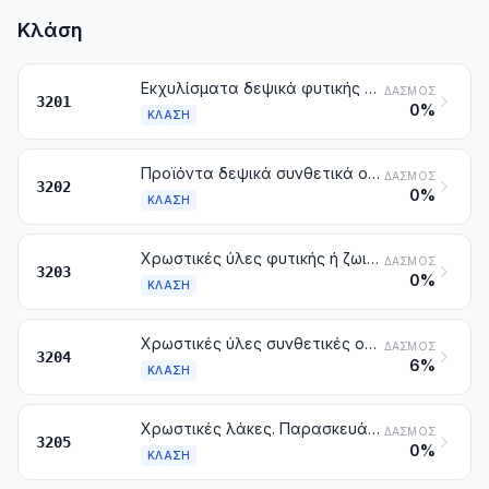
Κλάση
Εκχυλίσματα δεψικά φυτικής προέλευσης. Ταννίνες και τα άλατα, οι αιθέρες, εστέρες και άλλα παράγωγά τους
ΔΑΣΜΌΣ
3201
0%
ΚΛΆΣΗ
Προϊόντα δεψικά συνθετικά οργανικά. Προϊόντα δεψικά ανόργανα. Παρασκευάσματα δεψικά, έστω και αν περιέχουν φυσικά δεψικά προϊόντα. Παρασκευάσματα ενζυματικά για την προεργασία της δέψης
ΔΑΣΜΌΣ
3202
0%
ΚΛΆΣΗ
Χρωστικές ύλες φυτικής ή ζωικής προέλευσης (στις οποίες περιλαμβάνονται και τα βαφικά εκχυλίσματα, αλλά με εξαίρεση τους άνθρακες ζωικής προέλευσης), έστω και καθορισμένης χημικής σύστασης. Παρασκευάσματα που αναφέρονται στη σημείωση 3 του κεφαλαίου αυτού, με βάση χρωστικές ύλες φυτικής ή ζωικής προέλευσης
ΔΑΣΜΌΣ
3203
0%
ΚΛΆΣΗ
Χρωστικές ύλες συνθετικές οργανικές, έστω και καθορισμένης χημικής σύστασης. Παρασκευάσματα που αναφέρονται στη σημείωση 3 του κεφαλαίου αυτού, με βάση συνθετικές οργανικές χρωστικές ύλες. Προϊόντα συνθετικά οργανικά των τύπων εκείνων που χρησιμοποιούνται ως παράγοντες τόνωσης του φθορισμού ή ως φωτοφόρα, έστω και καθορισμένης χημικής σύστασης
ΔΑΣΜΌΣ
3204
6%
ΚΛΆΣΗ
Χρωστικές λάκες. Παρασκευάσματα που αναφέρονται στη σημείωση 3 του κεφαλαίου αυτού, με βάση τις χρωστικές λάκες
ΔΑΣΜΌΣ
3205
0%
ΚΛΆΣΗ