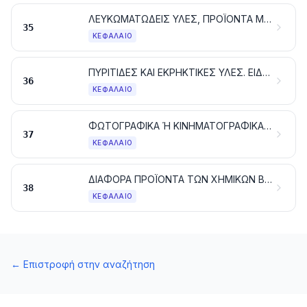
ΛΕΥΚΩΜΑΤΩΔΕΙΣ ΥΛΕΣ, ΠΡΟΪΟΝΤΑ ΜΕ ΒΑΣΗ ΤΑ ΤΡΟΠΟΠΟΙΗΜΕΝΑ ΑΜΥΛΑ ΚΑΘΕ ΕΙΔΟΥΣ. ΚΟΛΛΕΣ. ΕΝΖΥΜΑ
35
ΚΕΦΆΛΑΙΟ
ΠΥΡΙΤΙΔΕΣ ΚΑΙ ΕΚΡΗΚΤΙΚΕΣ ΥΛΕΣ. ΕΙΔΗ ΠΥΡΟΤΕΧΝΙΑΣ. ΣΠΙΡΤΑ. ΠΥΡΟΦΟΡΙΚΑ ΚΡΑΜΑΤΑ. ΕΥΦΛΕΚΤΕΣ ΥΛΕΣ
36
ΚΕΦΆΛΑΙΟ
ΦΩΤΟΓΡΑΦΙΚΑ Ή ΚΙΝΗΜΑΤΟΓΡΑΦΙΚΑ ΠΡΟΪΟΝΤΑ
37
ΚΕΦΆΛΑΙΟ
ΔΙΑΦΟΡΑ ΠΡΟΪΟΝΤΑ ΤΩΝ ΧΗΜΙΚΩΝ ΒΙΟΜΗΧΑΝΙΩΝ
38
ΚΕΦΆΛΑΙΟ
←
Επιστροφή στην αναζήτηση