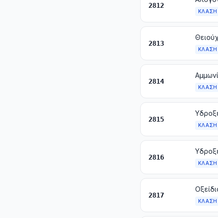
2812
ΚΛΆΣΗ
Θειούχ
2813
ΚΛΆΣΗ
Αμμωνί
2814
ΚΛΆΣΗ
2815
ΚΛΆΣΗ
2816
ΚΛΆΣΗ
Οξείδι
2817
ΚΛΆΣΗ