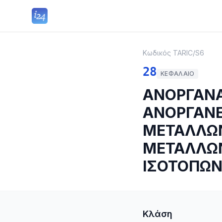
Κωδικός TARIC
/
S6
28
ΚΕΦΆΛΑΙΟ
ΑΝΟΡΓΑΝΑ
ΑΝΟΡΓΑΝΕ
ΜΕΤΑΛΛΩΝ
ΜΕΤΑΛΛΩΝ
ΙΣΟΤΟΠΩ
Κλάση