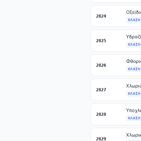
Οξείδι
2824
ΚΛΆΣΗ
2825
ΚΛΆΣΗ
2826
ΚΛΆΣΗ
2827
ΚΛΆΣΗ
2828
ΚΛΆΣΗ
Χλωρικ
2829