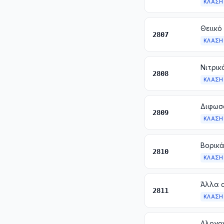
ΚΛΆΣΗ
Θειικό
2807
ΚΛΆΣΗ
Νιτρικ
2808
ΚΛΆΣΗ
2809
ΚΛΆΣΗ
Βορικά
2810
ΚΛΆΣΗ
2811
ΚΛΆΣΗ
Αλογο