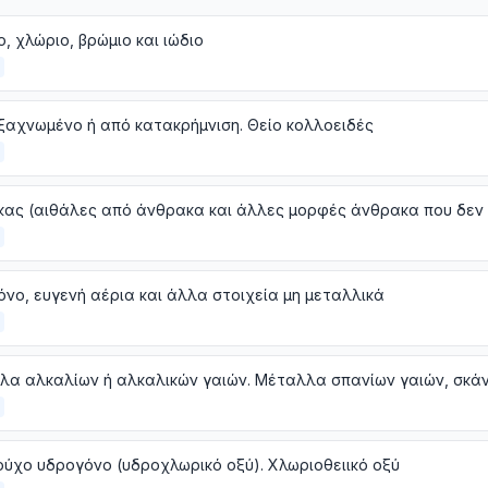
, χλώριο, βρώμιο και ιώδιο
ξαχνωμένο ή από κατακρήμνιση. Θείο κολλοειδές
νο, ευγενή αέρια και άλλα στοιχεία μη μεταλλικά
ύχο υδρογόνο (υδροχλωρικό οξύ). Χλωριοθειικό οξύ