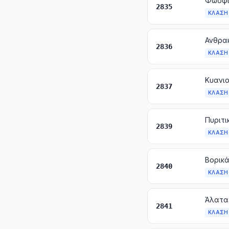
2835
ΚΛΆΣΗ
2836
ΚΛΆΣΗ
Κυανιο
2837
ΚΛΆΣΗ
Πυριτι
2839
ΚΛΆΣΗ
Βορικά
2840
ΚΛΆΣΗ
Άλατα
2841
ΚΛΆΣΗ