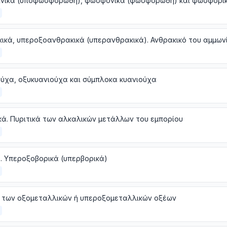
ύχα, οξυκυανιούχα και σύμπλοκα κυανιούχα
κά. Πυριτικά των αλκαλικών μετάλλων του εμπορίου
. Υπεροξοβορικά (υπερβορικά)
 των οξομεταλλικών ή υπεροξομεταλλικών οξέων