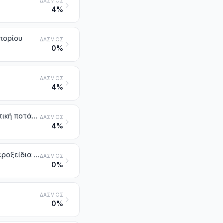
ΔΑΣΜΌΣ
4%
πορίου
ΔΑΣΜΌΣ
0%
ΔΑΣΜΌΣ
4%
Υδροξείδιο του νατρίου (καυστική σόδα). Υδροξείδιο του καλίου (καυστική ποτάσα). Υπεροξείδια του νατρίου ή του καλίου
ΔΑΣΜΌΣ
4%
Υδροξείδιο και υπεροξείδιο του μαγνησίου. Οξείδια, υδροξείδια και υπεροξείδια του στροντίου ή του βαρίου
ΔΑΣΜΌΣ
0%
ΔΑΣΜΌΣ
0%