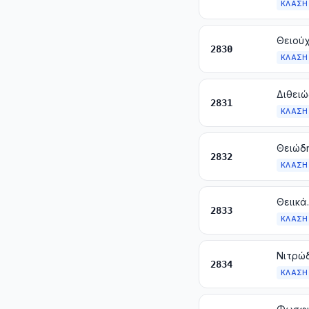
ΚΛΆΣΗ
Θειούχ
2830
ΚΛΆΣΗ
Διθειώ
2831
ΚΛΆΣΗ
Θειώδη
2832
ΚΛΆΣΗ
Θειικά
2833
ΚΛΆΣΗ
Νιτρώδ
2834
ΚΛΆΣΗ