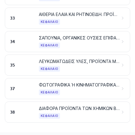
ΑΙΘΕΡΙΑ ΕΛΑΙΑ ΚΑΙ ΡΗΤΙΝΟΕΙΔΗ. ΠΡΟΪΟΝΤΑ ΑΡΩΜΑΤΟΠΟΙΙΑΣ Ή ΚΑΛΛΩΠΙΣΜΟΥ ΠΑΡΑΣΚΕΥΑΣΜΕΝΑ ΚΑΙ ΚΑΛΛΥΝΤΙΚΑ ΠΑΡΑΣΚΕΥΑΣΜΑΤΑ
33
ΚΕΦΆΛΑΙΟ
ΣΑΠΟΥΝΙΑ, ΟΡΓΑΝΙΚΕΣ ΟΥΣΙΕΣ ΕΠΙΦΑΝΕΙΑΚΗΣ ΔΡΑΣΗΣ, ΠΑΡΑΣΚΕΥΑΣΜΑΤΑ ΓΙΑ ΠΛΥΣΙΜΟ (ΑΛΙΣΙΒΕΣ), ΠΑΡΑΣΚΕΥΑΣΜΑΤΑ ΛΙΠΑΝΤΙΚΑ, ΚΕΡΙΑ ΤΕΧΝΗΤΑ, ΚΕΡΙΑ ΠΑΡΑΣΚΕΥΑΣΜΕΝΑ, ΠΡΟΪΟΝΤΑ ΣΥΝΤΗΡΗΣΗΣ, ΚΕΡΙΑ ΚΑΙ ΠΑΡΟΜΟΙΑ ΕΙΔΗ, ΠΑΣΤΕΣ ΓΙΑ ΠΡΟΠΛΑΣΜΑΤΑ, «ΚΕΡΙΑ ΓΙΑ ΤΗΝ ΟΔΟΝΤΟΤΕΧΝΙΚΗ» ΚΑΙ ΣΥΝΘΕΣΕΙΣ ΓΙΑ ΤΗΝ ΟΔΟΝΤΟΤΕΧΝΙΚΗ ΜΕ ΒΑΣΗ ΤΟΝ ΓΥΨΟ
34
ΚΕΦΆΛΑΙΟ
ΛΕΥΚΩΜΑΤΩΔΕΙΣ ΥΛΕΣ, ΠΡΟΪΟΝΤΑ ΜΕ ΒΑΣΗ ΤΑ ΤΡΟΠΟΠΟΙΗΜΕΝΑ ΑΜΥΛΑ ΚΑΘΕ ΕΙΔΟΥΣ. ΚΟΛΛΕΣ. ΕΝΖΥΜΑ
35
ΚΕΦΆΛΑΙΟ
ΦΩΤΟΓΡΑΦΙΚΑ Ή ΚΙΝΗΜΑΤΟΓΡΑΦΙΚΑ ΠΡΟΪΟΝΤΑ
37
ΚΕΦΆΛΑΙΟ
ΔΙΑΦΟΡΑ ΠΡΟΪΟΝΤΑ ΤΩΝ ΧΗΜΙΚΩΝ ΒΙΟΜΗΧΑΝΙΩΝ
38
ΚΕΦΆΛΑΙΟ