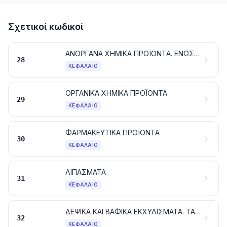
Σχετικοί κωδικοί
ΑΝΟΡΓΑΝΑ ΧΗΜΙΚΑ ΠΡΟΪΟΝΤΑ. ΕΝΩΣΕΙΣ ΑΝΟΡΓΑΝΕΣ Ή ΟΡΓΑΝΙΚΕΣ ΤΩΝ ΠΟΛΥΤΙΜΩΝ ΜΕΤΑΛΛΩΝ, ΤΩΝ ΡΑΔΙΕΝΕΡΓΩΝ ΣΤΟΙΧΕΙΩΝ, ΤΩΝ ΜΕΤΑΛΛΩΝ ΤΩΝ ΣΠΑΝΙΩΝ ΓΑΙΩΝ Ή ΤΩΝ ΙΣΟΤΟΠΩΝ
28
ΚΕΦΆΛΑΙΟ
ΟΡΓΑΝΙΚΑ ΧΗΜΙΚΑ ΠΡΟΪΟΝΤΑ
29
ΚΕΦΆΛΑΙΟ
ΦΑΡΜΑΚΕΥΤΙΚΑ ΠΡΟΪΟΝΤΑ
30
ΚΕΦΆΛΑΙΟ
ΛΙΠΑΣΜΑΤΑ
31
ΚΕΦΆΛΑΙΟ
ΔΕΨΙΚΑ ΚΑΙ ΒΑΦΙΚΑ ΕΚΧΥΛΙΣΜΑΤΑ. ΤΑΝΝΙΝΕΣ ΚΑΙ ΤΑ ΠΑΡΑΓΩΓΑ ΤΟΥΣ. ΧΡΩΣΤΙΚΑ ΚΑΙ ΑΛΛΕΣ ΧΡΩΣΤΙΚΕΣ ΥΛΕΣ, ΧΡΩΜΑΤΑ ΕΠΙΧΡΙΣΗΣ ΚΑΙ ΒΕΡΝΙΚΙΑ. ΜΑΣΤΙΧΕΣ (ΣΤΟΚΟΙ). ΜΕΛΑΝΙΑ
32
ΚΕΦΆΛΑΙΟ