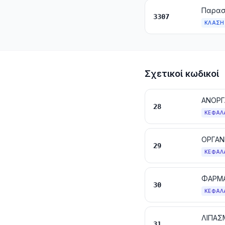
3307
ΚΛΆΣΗ
Σχετικοί κωδικοί
28
ΚΕΦΆΛ
ΟΡΓΑΝ
29
ΚΕΦΆΛ
ΦΑΡΜΑ
30
ΚΕΦΆΛ
ΛΙΠΑΣ
31