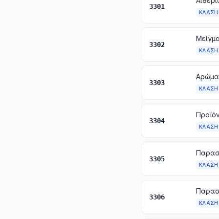
3301
ΚΛΆΣΗ
3302
ΚΛΆΣΗ
Αρώματ
3303
ΚΛΆΣΗ
3304
ΚΛΆΣΗ
Παρασ
3305
ΚΛΆΣΗ
3306
ΚΛΆΣΗ