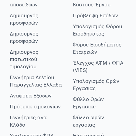
αποδείξεων
Κόστους Έργου
Δημιουργός
Πρόβλεψη Εσόδων
προσφορών
Υπολογισμός Φόρου
Δημιουργός
Εισοδήματος
προσφορών
Φόρος Εισοδήματος
Δημιουργός
Εταιρειών
πιστωτικού
Έλεγχος ΑΦΜ / ΦΠΑ
τιμολογίου
(VIES)
Γεννήτρια Δελτίου
Υπολογισμός Ωρών
Παραγγελίας Ελλάδα
Εργασίας
Αναφορά Εξόδων
Φύλλο Ωρών
Πρότυπα τιμολογίων
Εργασίας
Γεννήτριες ανά
Φύλλο ωρών
Κλάδο
εργασίας
Υπολογιστής ΦΠΑ
Ηλεκτρονική