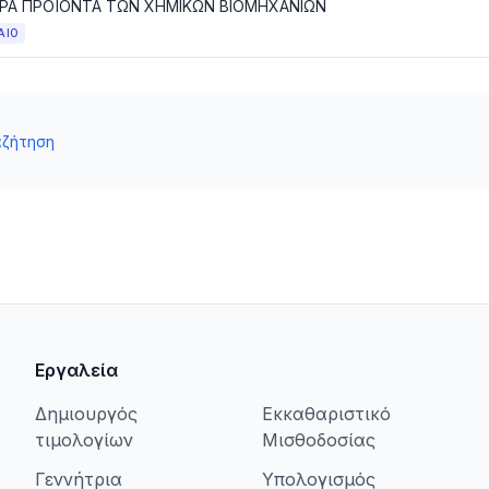
ΡΑ ΠΡΟΪΟΝΤΑ ΤΩΝ ΧΗΜΙΚΩΝ ΒΙΟΜΗΧΑΝΙΩΝ
ΑΙΟ
αζήτηση
Εργαλεία
Δημιουργός
Εκκαθαριστικό
τιμολογίων
Μισθοδοσίας
Γεννήτρια
Υπολογισμός