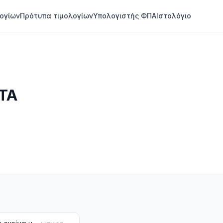
ογίων
Πρότυπα τιμολογίων
Υπολογιστής ΦΠΑ
Ιστολόγιο
ΝΤΑ