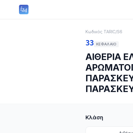
Κωδικός TARIC
/
S6
33
ΚΕΦΆΛΑΙΟ
ΑΙΘΕΡΙΑ Ε
ΑΡΩΜΑΤΟΠ
ΠΑΡΑΣΚΕΥ
ΠΑΡΑΣΚΕ
Κλάση