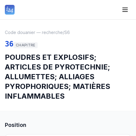
Code douanier — recherche
/
S6
36
CHAPITRE
POUDRES ET EXPLOSIFS;
ARTICLES DE PYROTECHNIE;
ALLUMETTES; ALLIAGES
PYROPHORIQUES; MATIÈRES
INFLAMMABLES
Position