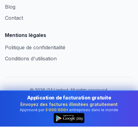
Blog
Contact
Mentions légales
Politique de confidentialité
Conditions d'utilisation
©
2026
i24 Limited. All rights reserved.
Au service des entreprises en France
Application de facturation gratuite
Envoyez des factures illimitées gratuitement
Changer de pays :
France
Approuvé par
3 000 000+
entreprises dans le monde