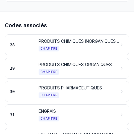
Codes associés
PRODUITS CHIMIQUES INORGANIQUES; COMPOSÉS INORGANIQUES OU ORGANIQUES DE MÉTAUX PRÉCIEUX, D'ÉLÉMENTS RADIOACTIFS, DE MÉTAUX DES TERRES RARES OU D'ISOTOPES
28
CHAPITRE
PRODUITS CHIMIQUES ORGANIQUES
29
CHAPITRE
PRODUITS PHARMACEUTIQUES
30
CHAPITRE
ENGRAIS
31
CHAPITRE