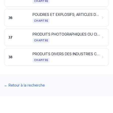
CHAPITRE
POUDRES ET EXPLOSIFS; ARTICLES DE PYROTECHNIE; ALLUMETTES; ALLIAGES PYROPHORIQUES; MATIÈRES INFLAMMABLES
36
CHAPITRE
PRODUITS PHOTOGRAPHIQUES OU CINÉMATOGRAPHIQUES
37
CHAPITRE
PRODUITS DIVERS DES INDUSTRIES CHIMIQUES
38
CHAPITRE
←
Retour à la recherche