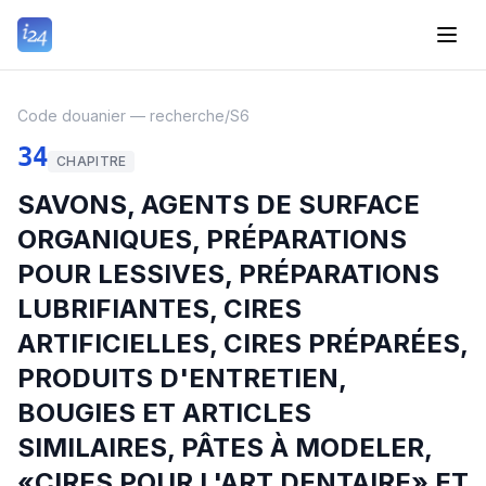
Code douanier — recherche
/
S6
34
CHAPITRE
SAVONS, AGENTS DE SURFACE
ORGANIQUES, PRÉPARATIONS
POUR LESSIVES, PRÉPARATIONS
LUBRIFIANTES, CIRES
ARTIFICIELLES, CIRES PRÉPARÉES,
PRODUITS D'ENTRETIEN,
BOUGIES ET ARTICLES
SIMILAIRES, PÂTES À MODELER,
«CIRES POUR L'ART DENTAIRE» ET