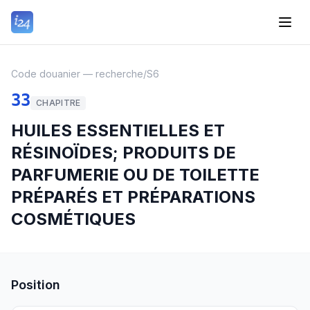
Code douanier — recherche
/
S6
33
CHAPITRE
HUILES ESSENTIELLES ET
RÉSINOÏDES; PRODUITS DE
PARFUMERIE OU DE TOILETTE
PRÉPARÉS ET PRÉPARATIONS
COSMÉTIQUES
Position