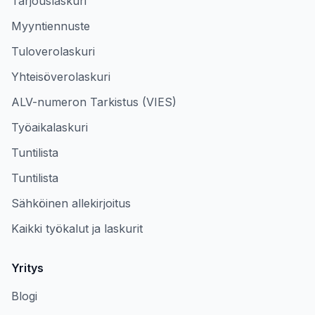
Tarjouslaskuri
Myyntiennuste
Tuloverolaskuri
Yhteisöverolaskuri
ALV-numeron Tarkistus (VIES)
Työaikalaskuri
Tuntilista
Tuntilista
Sähköinen allekirjoitus
Kaikki työkalut ja laskurit
Yritys
Blogi