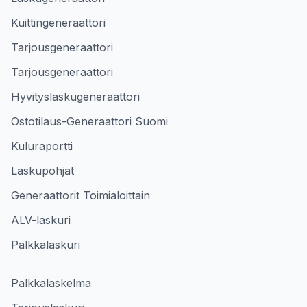
Kuittingeneraattori
Tarjousgeneraattori
Tarjousgeneraattori
Hyvityslaskugeneraattori
Ostotilaus-Generaattori Suomi
Kuluraportti
Laskupohjat
Generaattorit Toimialoittain
ALV-laskuri
Palkkalaskuri
Palkkalaskelma