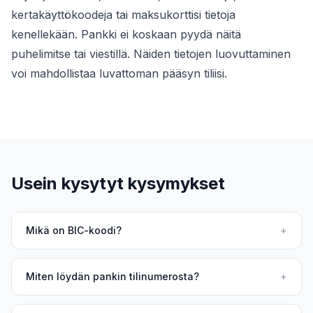
kertakäyttökoodeja tai maksukorttisi tietoja
kenellekään. Pankki ei koskaan pyydä näitä
puhelimitse tai viestillä. Näiden tietojen luovuttaminen
voi mahdollistaa luvattoman pääsyn tiliisi.
Usein kysytyt kysymykset
Mikä on BIC-koodi?
+
Miten löydän pankin tilinumerosta?
+