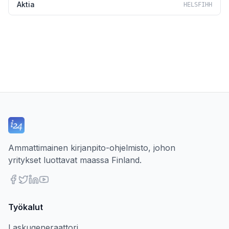
Aktia
HELSFIHH
Ammattimainen kirjanpito-ohjelmisto, johon
yritykset luottavat maassa Finland.
Työkalut
Laskugeneraattori