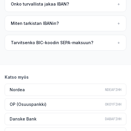
Onko turvallista jakaa IBAN?
+
Miten tarkistan IBANin?
+
Tarvitsenko BIC-koodin SEPA-maksuun?
+
Katso myös
Nordea
NDEAFIHH
OP (Osuuspankki)
OKOYFIHH
Danske Bank
DABAFIHH