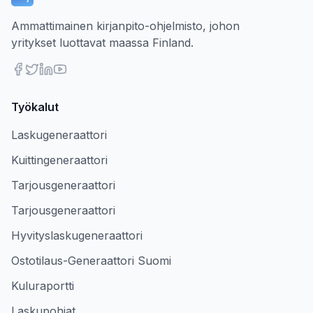
Ammattimainen kirjanpito-ohjelmisto, johon
yritykset luottavat maassa Finland.
Työkalut
Laskugeneraattori
Kuittingeneraattori
Tarjousgeneraattori
Tarjousgeneraattori
Hyvityslaskugeneraattori
Ostotilaus-Generaattori Suomi
Kuluraportti
Laskupohjat