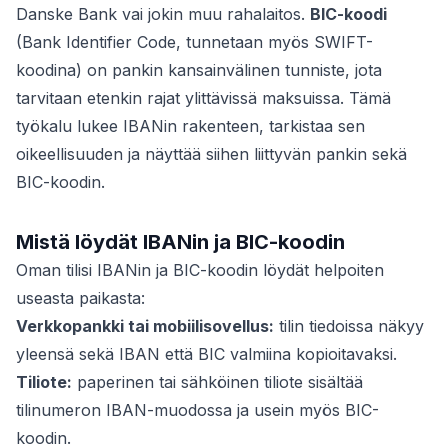
Danske Bank vai jokin muu rahalaitos.
BIC-koodi
(Bank Identifier Code, tunnetaan myös SWIFT-
koodina) on pankin kansainvälinen tunniste, jota
tarvitaan etenkin rajat ylittävissä maksuissa. Tämä
työkalu lukee IBANin rakenteen, tarkistaa sen
oikeellisuuden ja näyttää siihen liittyvän pankin sekä
BIC-koodin.
Mistä löydät IBANin ja BIC-koodin
Oman tilisi IBANin ja BIC-koodin löydät helpoiten
useasta paikasta:
Verkkopankki tai mobiilisovellus:
tilin tiedoissa näkyy
yleensä sekä IBAN että BIC valmiina kopioitavaksi.
Tiliote:
paperinen tai sähköinen tiliote sisältää
tilinumeron IBAN-muodossa ja usein myös BIC-
koodin.