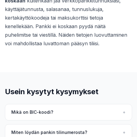
koskaan
kuitenkaan jaa verkkopankkitunnuksiasi,
käyttäjätunnusta, salasanaa, tunnuslukuja,
kertakäyttökoodeja tai maksukorttisi tietoja
kenellekään. Pankki ei koskaan pyydä näitä
puhelimitse tai viestillä. Näiden tietojen luovuttaminen
voi mahdollistaa luvattoman pääsyn tiliisi.
Usein kysytyt kysymykset
Mikä on BIC-koodi?
+
Miten löydän pankin tilinumerosta?
+