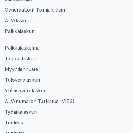
Generaattorit Toimialoittain
ALV-laskuri
Palkkalaskuri
Palkkalaskelma
Tarjouslaskuri
Myyntiennuste
Tuloverolaskuri
Yhteisöverolaskuri
ALV-numeron Tarkistus (VIES)
Työaikalaskuri
Tuntilista