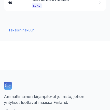
40
LUKU
←
Takaisin hakuun
Ammattimainen kirjanpito-ohjelmisto, johon
yritykset luottavat maassa Finland.