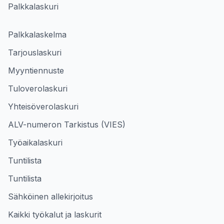
Palkkalaskuri
Palkkalaskelma
Tarjouslaskuri
Myyntiennuste
Tuloverolaskuri
Yhteisöverolaskuri
ALV-numeron Tarkistus (VIES)
Työaikalaskuri
Tuntilista
Tuntilista
Sähköinen allekirjoitus
Kaikki työkalut ja laskurit