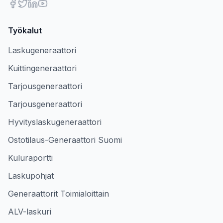
Työkalut
Laskugeneraattori
Kuittingeneraattori
Tarjousgeneraattori
Tarjousgeneraattori
Hyvityslaskugeneraattori
Ostotilaus-Generaattori Suomi
Kuluraportti
Laskupohjat
Generaattorit Toimialoittain
ALV-laskuri