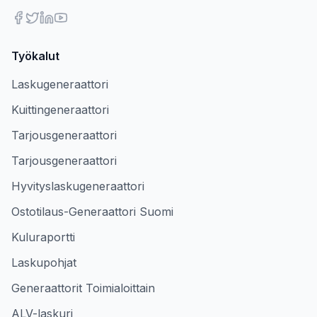
Työkalut
Laskugeneraattori
Kuittingeneraattori
Tarjousgeneraattori
Tarjousgeneraattori
Hyvityslaskugeneraattori
Ostotilaus-Generaattori Suomi
Kuluraportti
Laskupohjat
Generaattorit Toimialoittain
ALV-laskuri