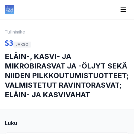
Tullinimike
S3
JAKSO
ELÄIN-, KASVI- JA
MIKROBIRASVAT JA -ÖLJYT SEKÄ
NIIDEN PILKKOUTUMISTUOTTEET;
VALMISTETUT RAVINTORASVAT;
ELÄIN- JA KASVIVAHAT
Luku