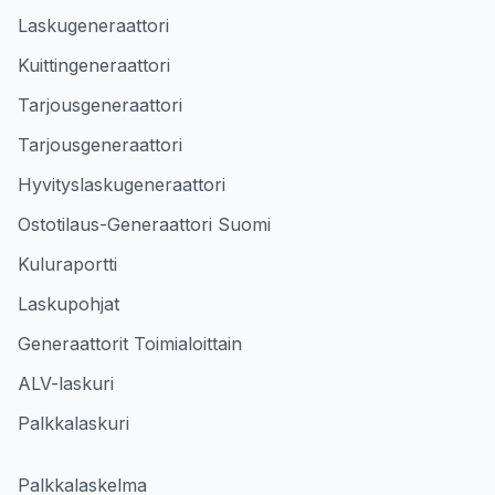
Laskugeneraattori
Kuittingeneraattori
Tarjousgeneraattori
Tarjousgeneraattori
Hyvityslaskugeneraattori
Ostotilaus-Generaattori Suomi
Kuluraportti
Laskupohjat
Generaattorit Toimialoittain
ALV-laskuri
Palkkalaskuri
Palkkalaskelma