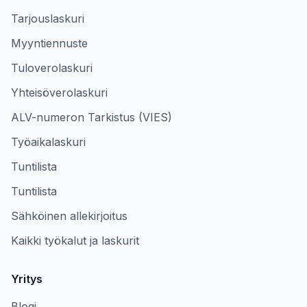
Tarjouslaskuri
Myyntiennuste
Tuloverolaskuri
Yhteisöverolaskuri
ALV-numeron Tarkistus (VIES)
Työaikalaskuri
Tuntilista
Tuntilista
Sähköinen allekirjoitus
Kaikki työkalut ja laskurit
Yritys
Blogi