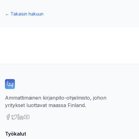
←
Takaisin hakuun
Ammattimainen kirjanpito-ohjelmisto, johon
yritykset luottavat maassa Finland.
Työkalut