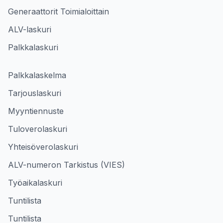
Generaattorit Toimialoittain
ALV-laskuri
Palkkalaskuri
Palkkalaskelma
Tarjouslaskuri
Myyntiennuste
Tuloverolaskuri
Yhteisöverolaskuri
ALV-numeron Tarkistus (VIES)
Työaikalaskuri
Tuntilista
Tuntilista