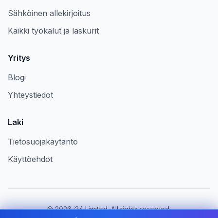
Sähköinen allekirjoitus
Kaikki työkalut ja laskurit
Yritys
Blogi
Yhteystiedot
Laki
Tietosuojakäytäntö
Käyttöehdot
©
2026
i24 Limited. All rights reserved.