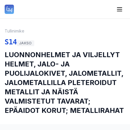
Tullinimike
S14
JAKSO
LUONNONHELMET JA VILJELLYT
HELMET, JALO- JA
PUOLIJALOKIVET, JALOMETALLIT,
JALOMETALLILLA PLETEROIDUT
METALLIT JA NÄISTÄ
VALMISTETUT TAVARAT;
EPÄAIDOT KORUT; METALLIRAHAT