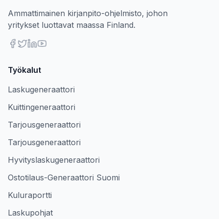
Ammattimainen kirjanpito-ohjelmisto, johon
yritykset luottavat maassa Finland.
Työkalut
Laskugeneraattori
Kuittingeneraattori
Tarjousgeneraattori
Tarjousgeneraattori
Hyvityslaskugeneraattori
Ostotilaus-Generaattori Suomi
Kuluraportti
Laskupohjat