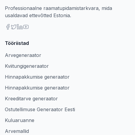
Professionaalne raamatupidamistarkvara, mida
usaldavad ettevõtted Estonia.
Tööriistad
Arvegeneraator
Kviitungigeneraator
Hinnapakkumise generaator
Hinnapakkumise generaator
Kreeditarve generaator
Ostutellimuse Generaator Eesti
Kuluaruanne
Arvemallid