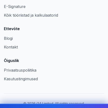
E-Signature
Kõik tööriistad ja kalkulaatorid
Ettevõte
Blogi
Kontakt
Õiguslik
Privaatsuspoliitika
Kasutustingimused
©
2026
i24 Limited. All rights reserved.