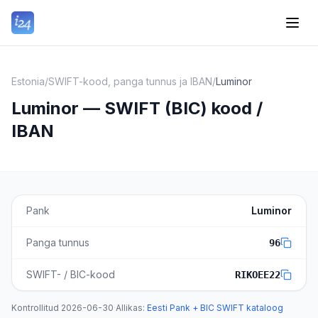
Estonia
/
SWIFT-kood, panga tunnus ja IBAN
/
Luminor
Luminor — SWIFT (BIC) kood /
IBAN
Pank
Luminor
Panga tunnus
96
SWIFT- / BIC-kood
RIKOEE22
Kontrollitud
2026-06-30
·
Allikas
:
Eesti Pank + BIC SWIFT kataloog