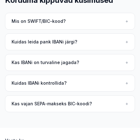
Korduma kippuvad küsimused
Mis on SWIFT/BIC-kood?
+
Kuidas leida pank IBANi järgi?
+
Kas IBANi on turvaline jagada?
+
Kuidas IBANi kontrollida?
+
Kas vajan SEPA-makseks BIC-koodi?
+