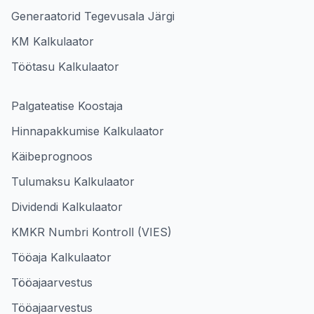
Generaatorid Tegevusala Järgi
KM Kalkulaator
Töötasu Kalkulaator
Palgateatise Koostaja
Hinnapakkumise Kalkulaator
Käibeprognoos
Tulumaksu Kalkulaator
Dividendi Kalkulaator
KMKR Numbri Kontroll (VIES)
Tööaja Kalkulaator
Tööajaarvestus
Tööajaarvestus