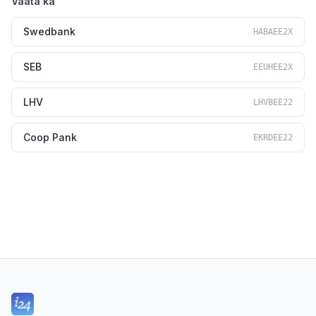
Vaata ka
Swedbank
HABAEE2X
SEB
EEUHEE2X
LHV
LHVBEE22
Coop Pank
EKRDEE22