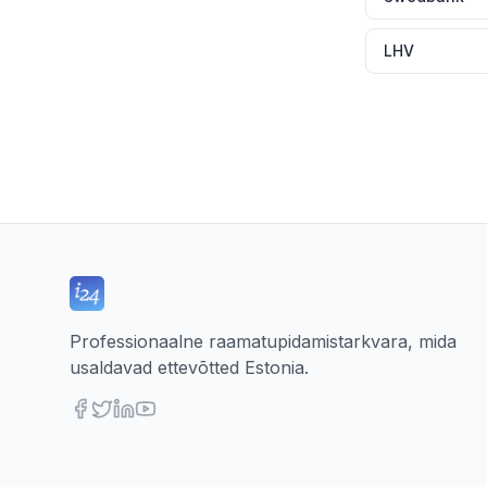
LHV
Professionaalne raamatupidamistarkvara, mida
usaldavad ettevõtted Estonia.