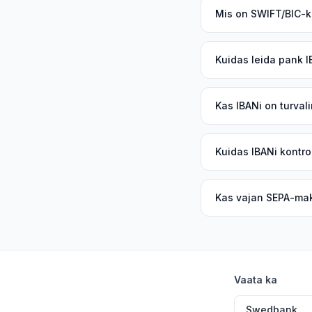
Mis on SWIFT/BIC-
Kuidas leida pank I
Kas IBANi on turval
Kuidas IBANi kontro
Kas vajan SEPA-ma
Vaata ka
Swedbank