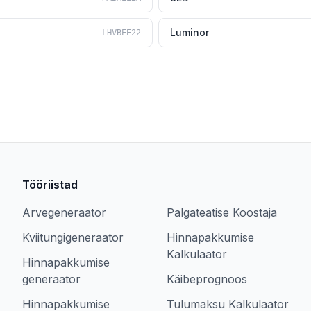
Luminor
LHVBEE22
Tööriistad
Arvegeneraator
Palgateatise Koostaja
Kviitungigeneraator
Hinnapakkumise
Kalkulaator
Hinnapakkumise
generaator
Käibeprognoos
Hinnapakkumise
Tulumaksu Kalkulaator