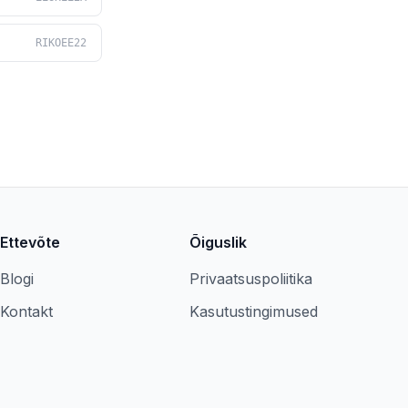
RIKOEE22
Ettevõte
Õiguslik
Blogi
Privaatsuspoliitika
Kontakt
Kasutustingimused