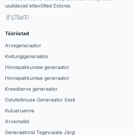
usaldavad ettevõtted Estonia.
Tööriistad
Arvegeneraator
Kviitungigeneraator
Hinnapakkumise generaator
Hinnapakkumise generaator
Kreeditarve generaator
Ostutellimuse Generaator Eesti
Kuluaruanne
Arvemallid
Generaatorid Tegevusala Järgi