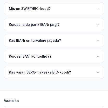
Mis on SWIFT/BIC-kood?
+
Kuidas leida pank IBANi järgi?
+
Kas IBANi on turvaline jagada?
+
Kuidas IBANi kontrollida?
+
Kas vajan SEPA-makseks BIC-koodi?
+
Vaata ka