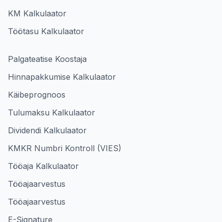
KM Kalkulaator
Töötasu Kalkulaator
Palgateatise Koostaja
Hinnapakkumise Kalkulaator
Käibeprognoos
Tulumaksu Kalkulaator
Dividendi Kalkulaator
KMKR Numbri Kontroll (VIES)
Tööaja Kalkulaator
Tööajaarvestus
Tööajaarvestus
E-Signature