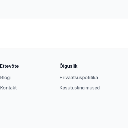
Ettevõte
Õiguslik
Blogi
Privaatsuspoliitika
Kontakt
Kasutustingimused