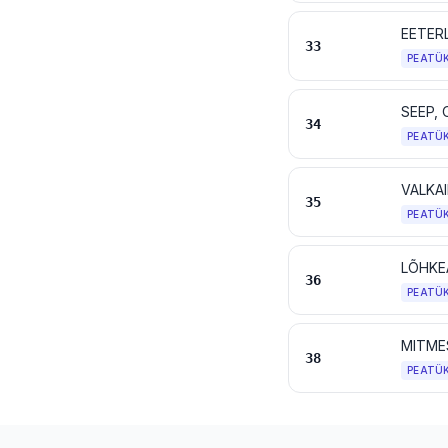
33
PEATÜ
34
PEATÜ
VALKAI
35
PEATÜ
36
PEATÜ
MITME
38
PEATÜ