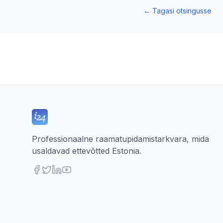
←
Tagasi otsingusse
Professionaalne raamatupidamistarkvara, mida
usaldavad ettevõtted Estonia.