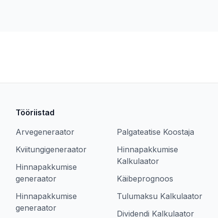
Tööriistad
Arvegeneraator
Palgateatise Koostaja
Kviitungigeneraator
Hinnapakkumise
Kalkulaator
Hinnapakkumise
generaator
Käibeprognoos
Hinnapakkumise
Tulumaksu Kalkulaator
generaator
Dividendi Kalkulaator