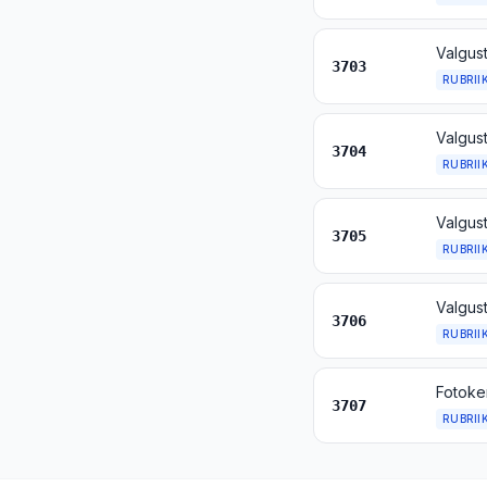
3703
RUBRII
Valgust
3704
RUBRII
Valgust
3705
RUBRII
3706
RUBRII
3707
RUBRII