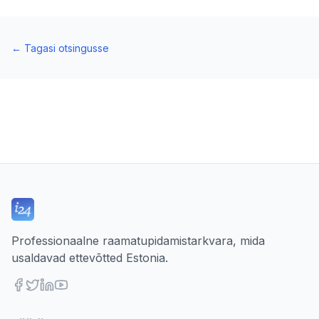
←
Tagasi otsingusse
Professionaalne raamatupidamistarkvara, mida
usaldavad ettevõtted Estonia.