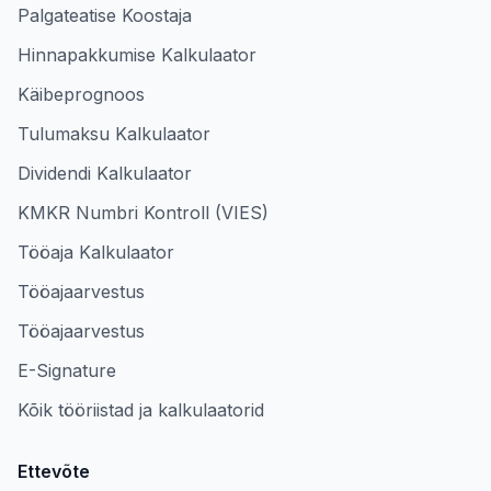
Palgateatise Koostaja
Hinnapakkumise Kalkulaator
Käibeprognoos
Tulumaksu Kalkulaator
Dividendi Kalkulaator
KMKR Numbri Kontroll (VIES)
Tööaja Kalkulaator
Tööajaarvestus
Tööajaarvestus
E-Signature
Kõik tööriistad ja kalkulaatorid
Ettevõte