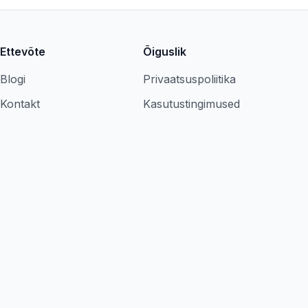
Ettevõte
Õiguslik
Blogi
Privaatsuspoliitika
Kontakt
Kasutustingimused