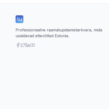
Professionaalne raamatupidamistarkvara, mida
usaldavad ettevõtted Estonia.