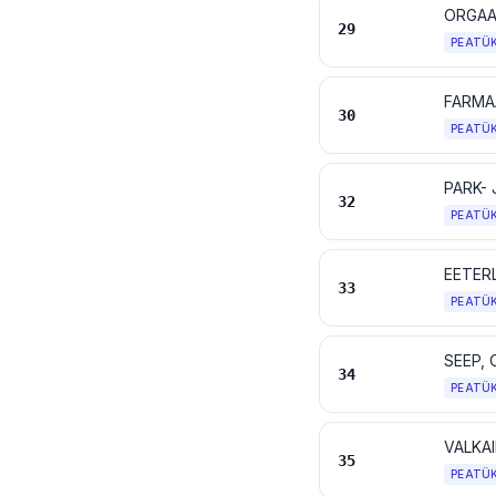
ORGAA
29
PEATÜ
FARMA
30
PEATÜ
32
PEATÜ
33
PEATÜ
34
PEATÜ
VALKAI
35
PEATÜ