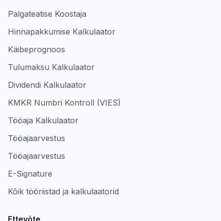
Palgateatise Koostaja
Hinnapakkumise Kalkulaator
Käibeprognoos
Tulumaksu Kalkulaator
Dividendi Kalkulaator
KMKR Numbri Kontroll (VIES)
Tööaja Kalkulaator
Tööajaarvestus
Tööajaarvestus
E-Signature
Kõik tööriistad ja kalkulaatorid
Ettevõte