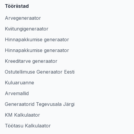
Tööriistad
Arvegeneraator
Kviitungigeneraator
Hinnapakkumise generaator
Hinnapakkumise generaator
Kreeditarve generaator
Ostutellimuse Generaator Eesti
Kuluaruanne
Arvemallid
Generaatorid Tegevusala Järgi
KM Kalkulaator
Töötasu Kalkulaator