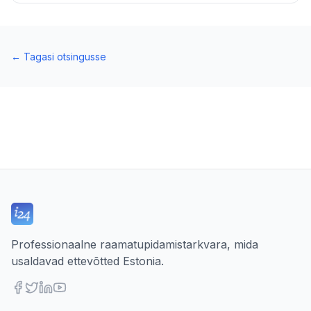
←
Tagasi otsingusse
Professionaalne raamatupidamistarkvara, mida
usaldavad ettevõtted Estonia.