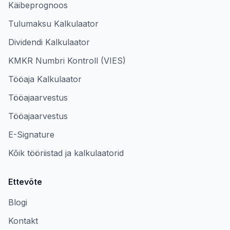
Käibeprognoos
Tulumaksu Kalkulaator
Dividendi Kalkulaator
KMKR Numbri Kontroll (VIES)
Tööaja Kalkulaator
Tööajaarvestus
Tööajaarvestus
E-Signature
Kõik tööriistad ja kalkulaatorid
Ettevõte
Blogi
Kontakt