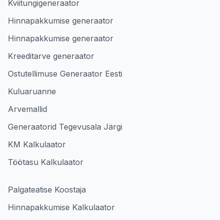
Kviitungigeneraator
Hinnapakkumise generaator
Hinnapakkumise generaator
Kreeditarve generaator
Ostutellimuse Generaator Eesti
Kuluaruanne
Arvemallid
Generaatorid Tegevusala Järgi
KM Kalkulaator
Töötasu Kalkulaator
Palgateatise Koostaja
Hinnapakkumise Kalkulaator