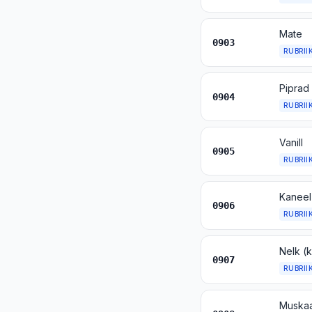
Mate
0903
RUBRII
0904
RUBRII
Vanill
0905
RUBRII
Kaneel
0906
RUBRII
Nelk (k
0907
RUBRII
Muskaa