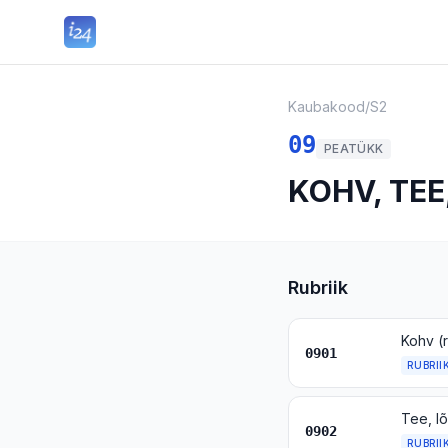
Kaubakood
/
S2
09
PEATÜKK
KOHV, TEE
Rubriik
0901
RUBRII
Tee, lõ
0902
RUBRII