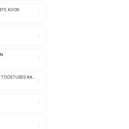
NITE KOOR
EN
ÕLISEEMNED JA ÕLIVILJAD; MITMESUGUSED TERAD, SEEMNED JA VILJAD; TÖÖSTUSES KASUTATAVAD TAIMED JA RAVIMTAIMED; ÕLED JA SÖÖT