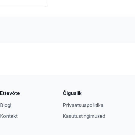
Ettevõte
Õiguslik
Blogi
Privaatsuspoliitika
Kontakt
Kasutustingimused