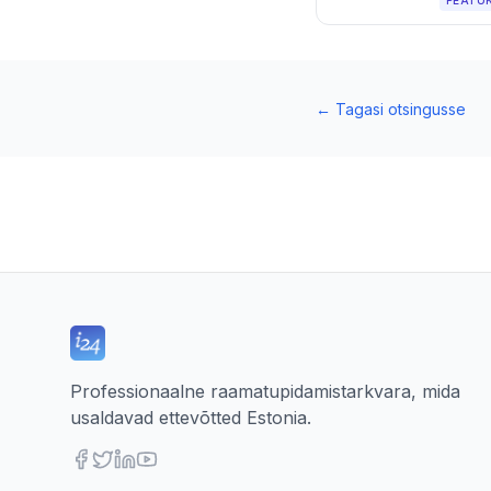
PEATÜ
←
Tagasi otsingusse
Professionaalne raamatupidamistarkvara, mida
usaldavad ettevõtted Estonia.