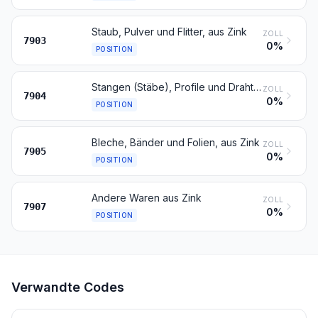
Staub, Pulver und Flitter, aus Zink
ZOLL
7903
0%
POSITION
Stangen (Stäbe), Profile und Draht, aus Zink
ZOLL
7904
0%
POSITION
Bleche, Bänder und Folien, aus Zink
ZOLL
7905
0%
POSITION
Andere Waren aus Zink
ZOLL
7907
0%
POSITION
Verwandte Codes