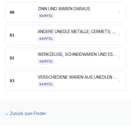
ZINN UND WAREN DARAUS
80
KAPITEL
ANDERE UNEDLE METALLE; CERMETS; WAREN DARAUS
81
KAPITEL
WERKZEUGE, SCHNEIDWAREN UND ESSBESTECKE, AUS UNEDLEN METALLEN; TEILE DAVON, AUS UNEDLEN METALLEN
82
KAPITEL
VERSCHIEDENE WAREN AUS UNEDLEN METALLEN
83
KAPITEL
←
Zurück zum Finder