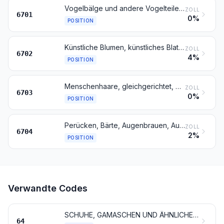
Vogelbälge und andere Vogelteile mit ihren Federn oder Daunen, Federn, Teile von Federn, Daunen und Waren daraus (ausgenommen Waren der Position 0505 und bearbeitete Federspulen und -kiele)
ZOLL
6701
0%
POSITION
Künstliche Blumen, künstliches Blattwerk und künstliche Früchte sowie Teile davon; Waren aus künstlichen Blumen, künstlichem Blattwerk oder künstlichen Früchten
ZOLL
6702
4%
POSITION
Menschenhaare, gleichgerichtet, gedünnt, gebleicht oder in anderer Weise zugerichtet; Wolle, Tierhaare und andere Spinnstoffe, für die Herstellung von Perücken und ähnlichen Waren zugerichtet
ZOLL
6703
0%
POSITION
Perücken, Bärte, Augenbrauen, Augenwimpern, Locken und dergleichen, aus Menschenhaaren, Tierhaaren oder Spinnstoffen; Waren aus Menschenhaaren, anderweit weder genannt noch inbegriffen
ZOLL
6704
2%
POSITION
Verwandte Codes
SCHUHE, GAMASCHEN UND ÄHNLICHE WAREN; TEILE DAVON
64