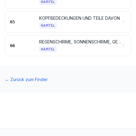
KAPITEL
KOPFBEDECKUNGEN UND TEILE DAVON
65
KAPITEL
REGENSCHIRME, SONNENSCHIRME, GEHSTÖCKE, SITZSTÖCKE, PEITSCHEN, REITPEITSCHEN UND TEILE DAVON
66
KAPITEL
←
Zurück zum Finder