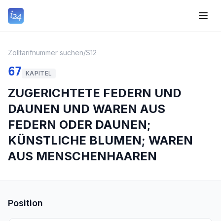
Zolltarifnummer suchen
/
S12
67
KAPITEL
ZUGERICHTETE FEDERN UND
DAUNEN UND WAREN AUS
FEDERN ODER DAUNEN;
KÜNSTLICHE BLUMEN; WAREN
AUS MENSCHENHAAREN
Position