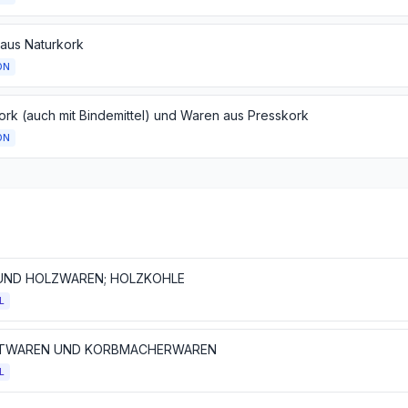
aus Naturkork
ON
ork (auch mit Bindemittel) und Waren aus Presskork
ON
UND HOLZWAREN; HOLZKOHLE
L
TWAREN UND KORBMACHERWAREN
L