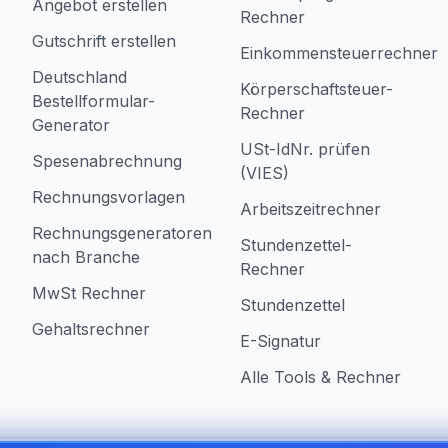
Angebot erstellen
Rechner
Gutschrift erstellen
Einkommensteuerrechner
Deutschland
Körperschaftsteuer-
Bestellformular-
Rechner
Generator
USt-IdNr. prüfen
Spesenabrechnung
(VIES)
Rechnungsvorlagen
Arbeitszeitrechner
Rechnungsgeneratoren
Stundenzettel-
nach Branche
Rechner
MwSt Rechner
Stundenzettel
Gehaltsrechner
E-Signatur
Alle Tools & Rechner