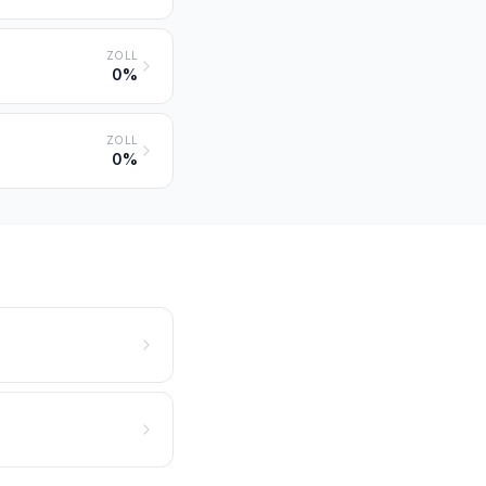
ZOLL
0%
ZOLL
0%