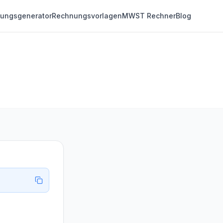
ungsgenerator
Rechnungsvorlagen
MWST Rechner
Blog