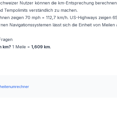
 Schweizer Nutzer können die km-Entsprechung berechnen
d Tempolimits verständlich zu machen.
ahnen zeigen 70 mph = 112,7 km/h. US-Highways zeigen 6
en Navigationssystemen lässt sich die Einheit von Meilen
 Fragen
in km?
1 Meile =
1,609 km
.
nheitenumrechner