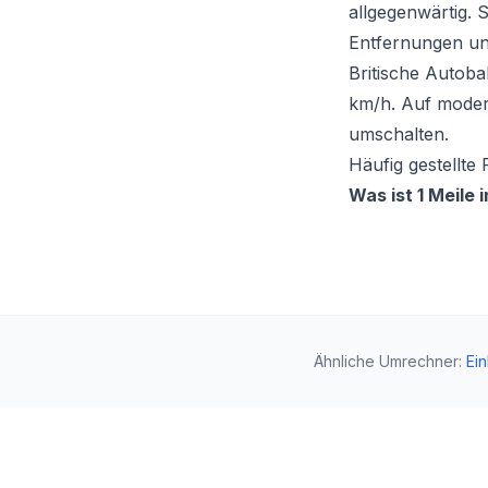
allgegenwärtig.
Entfernungen un
Britische Autob
km/h. Auf modern
umschalten.
Häufig gestellte
Was ist 1 Meile 
Ähnliche Umrechner
:
Ei