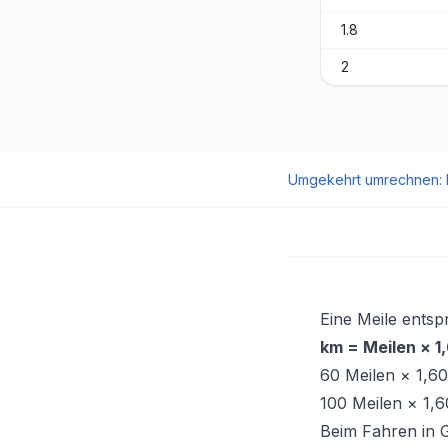
1.8
2
Umgekehrt umrechnen
:
Eine Meile entsp
km = Meilen × 1
60 Meilen × 1,6
100 Meilen × 1,
Beim Fahren in 