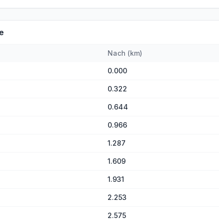
e
Nach
(
km
)
0.000
0.322
0.644
0.966
1.287
1.609
1.931
2.253
2.575