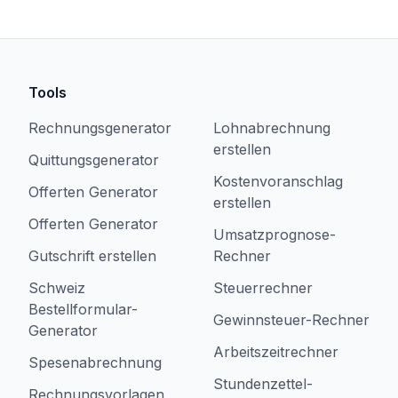
Tools
Rechnungsgenerator
Lohnabrechnung
erstellen
Quittungsgenerator
Kostenvoranschlag
Offerten Generator
erstellen
Offerten Generator
Umsatzprognose-
Gutschrift erstellen
Rechner
Schweiz
Steuerrechner
Bestellformular-
Gewinnsteuer-Rechner
Generator
Arbeitszeitrechner
Spesenabrechnung
Stundenzettel-
Rechnungsvorlagen